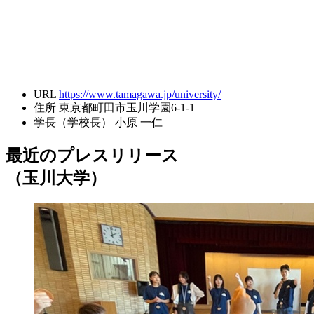
URL
https://www.tamagawa.jp/university/
住所
東京都町田市玉川学園6-1-1
学長（学校長）
小原 一仁
最近のプレスリリース
（玉川大学）