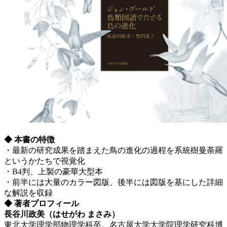
◆ 本書の特徴
・最新の研究成果を踏まえた鳥の進化の過程を系統樹曼荼羅
というかたちで視覚化
・B4判、上製の豪華大型本
・前半には大量のカラー図版、後半には図版を基にした詳細
な解説を収録
◆ 著者プロフィール
長谷川政美（はせがわ まさみ）
東北大学理学部物理学科卒。名古屋大学大学院理学研究科博