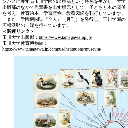
ンパスに擁する玉川学園の出版部という特色を生かし、大学
出版部のなかで児童書を出す版元として、子どもと本の関係
を考え、教育絵本、学習読物、教養図鑑を刊行しています。
また、学園機関誌『全人』（月刊）を発行し、玉川学園の
広報活動の一端を担っています。
＜関連リンク＞
玉川大学出版部：
https://www.tamagawa-up.jp/
玉川大学教育博物館：
https://www.tamagawa.jp/campus/institutions/museum/