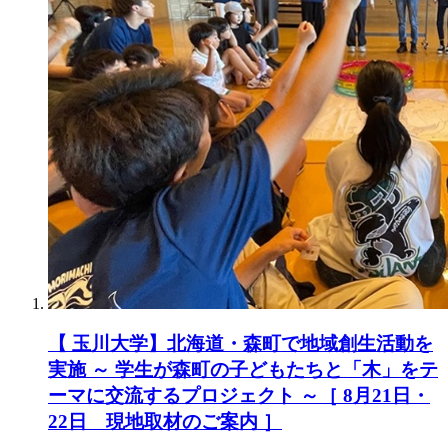
【 玉川大学】北海道・森町で地域創生活動を
実施 ～ 学生が森町の子どもたちと「木」をテ
ーマに交流するプロジェクト ～［ 8月21日・
22日 現地取材のご案内 ］