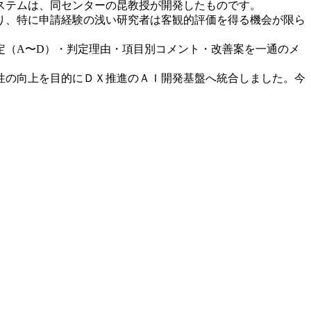
ステムは、同センターの昆教授が開発したものです。
り、特に申請経験の浅い研究者は客観的評価を得る機会が限ら
（A〜D）・判定理由・項目別コメント・改善案を一通のメ
性の向上を目的にＤＸ推進のＡＩ開発基盤へ統合しました。今