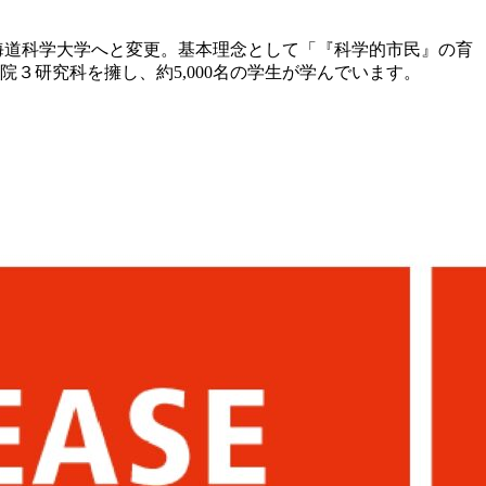
海道科学大学へと変更。基本理念として「『科学的市民』の育
３研究科を擁し、約5,000名の学生が学んでいます。