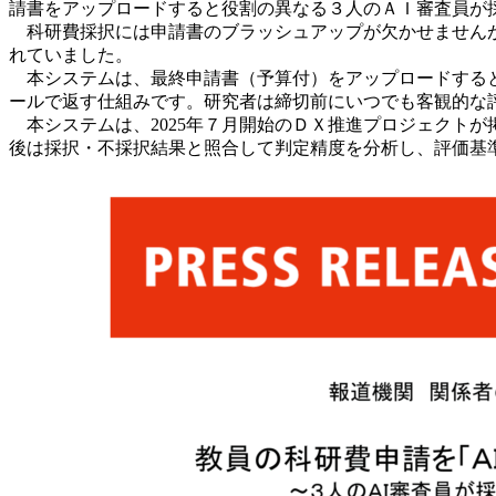
請書をアップロードすると役割の異なる３人のＡＩ審査員が
科研費採択には申請書のブラッシュアップが欠かせませんが
れていました。
本システムは、最終申請書（予算付）をアップロードすると
ールで返す仕組みです。研究者は締切前にいつでも客観的な
本システムは、2025年７月開始のＤＸ推進プロジェクト
後は採択・不採択結果と照合して判定精度を分析し、評価基