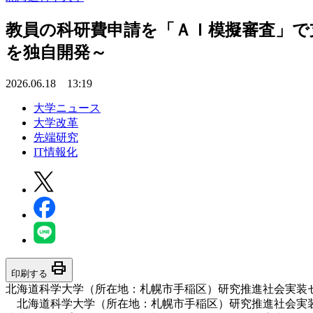
教員の科研費申請を「ＡＩ模擬審査」で
を独自開発～
2026.06.18 13:19
大学ニュース
大学改革
先端研究
IT情報化
print
印刷する
北海道科学大学（所在地：札幌市手稲区）研究推進社会実装
北海道科学大学（所在地：札幌市手稲区）研究推進社会実装