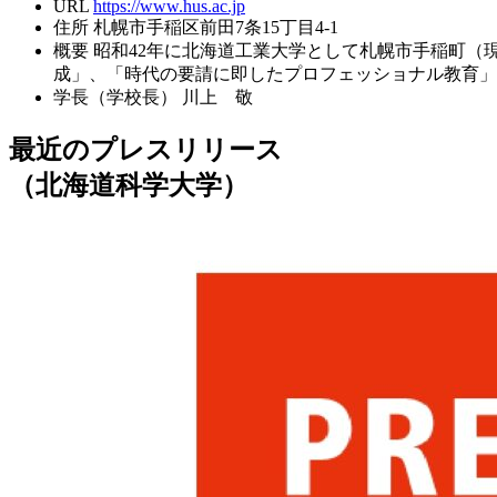
URL
https://www.hus.ac.jp
住所
札幌市手稲区前田7条15丁目4-1
概要
昭和42年に北海道工業大学として札幌市手稲町（
成」、「時代の要請に即したプロフェッショナル教育」
学長（学校長）
川上 敬
最近のプレスリリース
（北海道科学大学）