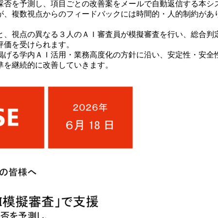
採否を予測し、項目ごとの改善案をメールで自動返信する本シ
、複数視点からのフィードバックには時間的・人的制約があ
、視点の異なる３人のＡＩ審査員が模擬審査を行い、総合判定
評価を受けられます。
が掲げる学内ＡＩ活用・業務高度化の方針に沿い、安定性・安全
準を継続的に改善していきます。