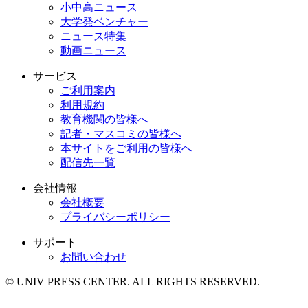
小中高ニュース
大学発ベンチャー
ニュース特集
動画ニュース
サービス
ご利用案内
利用規約
教育機関の皆様へ
記者・マスコミの皆様へ
本サイトをご利用の皆様へ
配信先一覧
会社情報
会社概要
プライバシーポリシー
サポート
お問い合わせ
© UNIV PRESS CENTER. ALL RIGHTS RESERVED.