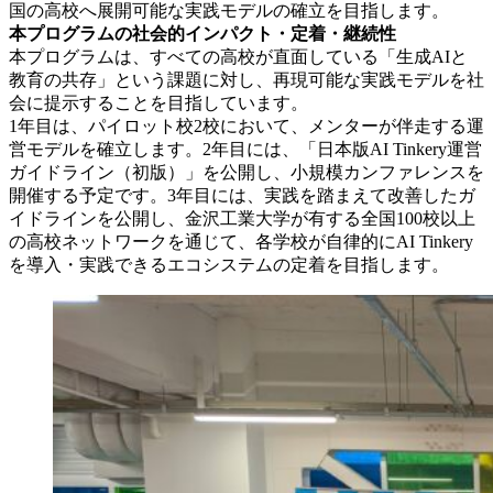
国の高校へ展開可能な実践モデルの確立を目指します。
本プログラムの社会的インパクト・定着・継続性
本プログラムは、すべての高校が直面している「生成AIと
教育の共存」という課題に対し、再現可能な実践モデルを社
会に提示することを目指しています。
1年目は、パイロット校2校において、メンターが伴走する運
営モデルを確立します。2年目には、「日本版AI Tinkery運営
ガイドライン（初版）」を公開し、小規模カンファレンスを
開催する予定です。3年目には、実践を踏まえて改善したガ
イドラインを公開し、金沢工業大学が有する全国100校以上
の高校ネットワークを通じて、各学校が自律的にAI Tinkery
を導入・実践できるエコシステムの定着を目指します。