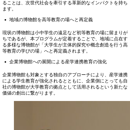
ることは、次世代社会を牽引する革新的なインパクトを持ち
ます。
地域の博物館を高等教育の場へと再定義
現状の博物館は小中学生の遠足など初等教育の場に留まりが
ちであるが、本プログラムが定着することで、地域に点在す
る多様な博物館が「大学生が主体的探究や概念創造を行う高
等教育の学びの場」へと再定義されます。
企業博物館への展開による産学連携教育の強化
企業博物館も対象とする独自のアプローチにより、産学連携
による学生教育が強化されるとともに、企業側にとっても自
社の博物館が大学教育の拠点として活用されるという新たな
価値の創出に繋がります。