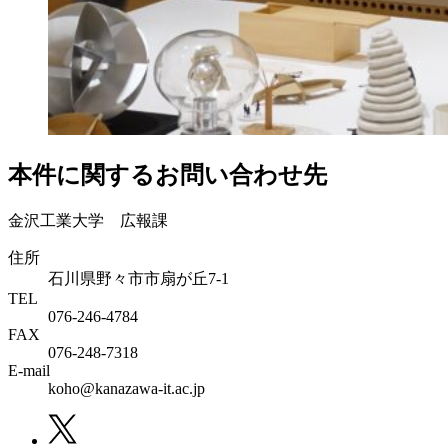
本件に関するお問い合わせ先
金沢工業大学 広報課
住所
石川県野々市市扇が丘7-1
TEL
076-246-4784
FAX
076-248-7318
E-mail
koho@kanazawa-it.ac.jp