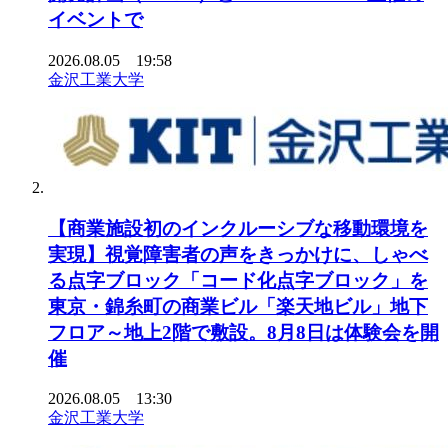
イベントで
2026.08.05 19:58
金沢工業大学
【商業施設初のインクルーシブな移動環境を
実現】視覚障害者の声をきっかけに、しゃべ
る点字ブロック「コード化点字ブロック」を
東京・錦糸町の商業ビル「楽天地ビル」地下
フロア～地上2階で敷設。8月8日は体験会を開
催
2026.08.05 13:30
金沢工業大学