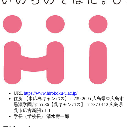
URL
https://www.hirokoku-u.ac.jp/
住所
【東広島キャンパス】〒739-2695 広島県東広島市
黒瀬学園台555-36【呉キャンパス】 〒737-0112 広島県
呉市広古新開5-1-1
学長（学校長）
清水壽一郎