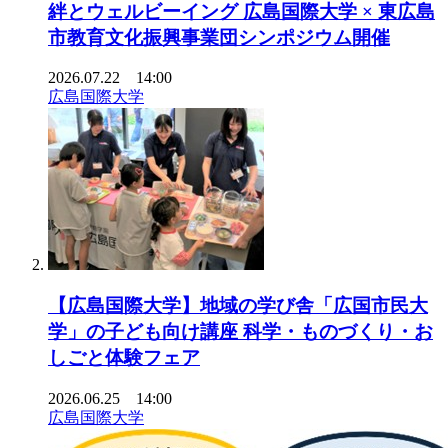
絆とウェルビーイング 広島国際大学 × 東広島
市教育文化振興事業団シンポジウム開催
2026.07.22 14:00
広島国際大学
【広島国際大学】地域の学び舎「広国市民大
学」の子ども向け講座 科学・ものづくり・お
しごと体験フェア
2026.06.25 14:00
広島国際大学