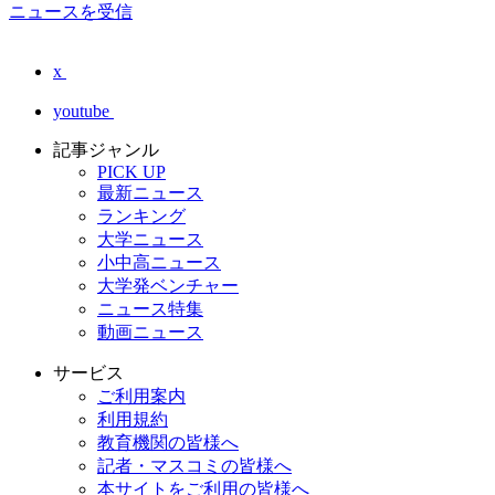
ニュースを受信
x
youtube
記事ジャンル
PICK UP
最新ニュース
ランキング
大学ニュース
小中高ニュース
大学発ベンチャー
ニュース特集
動画ニュース
サービス
ご利用案内
利用規約
教育機関の皆様へ
記者・マスコミの皆様へ
本サイトをご利用の皆様へ