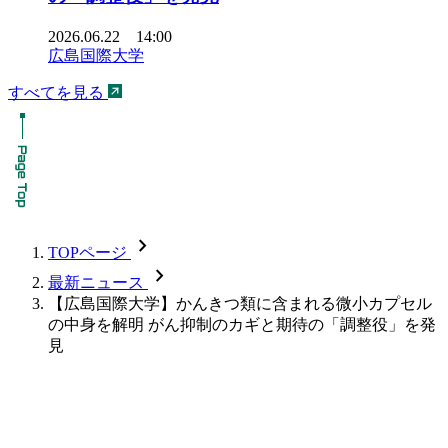
2026.06.22 14:00
広島国際大学
すべてを見る
chevron_forward
TOPページ
chevron_forward
最新ニュース
【広島国際大学】かんきつ類に含まれる微小カプセル
の中身を解明 がん抑制のカギと期待の「調整役」を発
見