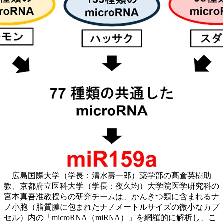
広島国際大学（学長：清水壽一郎）薬学部の髙倉英樹助
教、京都府立医科大学（学長：夜久均）大学院医学研究科の
宮本真吾准教授らの研究チームは、かんきつ類に含まれるナ
ノ小胞（脂質膜に包まれたナノメートルサイズの微小なカプ
セル）内の「microRNA（miRNA）」を網羅的に解析し、こ