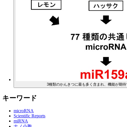
3種類のかんきつに最も多く含まれ、機能が期待でき
キーワード
microRNA
Scientific Reports
miRNA
ナノ小胞