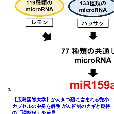
【広島国際大学】かんきつ類に含まれる微小
カプセルの中身を解明 がん抑制のカギと期待
の「調整役」を発見