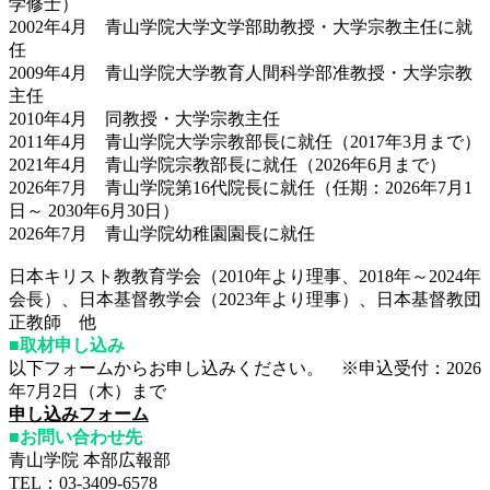
学修士）
2002年4月 青山学院大学文学部助教授・大学宗教主任に就
任
2009年4月 青山学院大学教育人間科学部准教授・大学宗教
主任
2010年4月 同教授・大学宗教主任
2011年4月 青山学院大学宗教部長に就任（2017年3月まで）
2021年4月 青山学院宗教部長に就任（2026年6月まで）
2026年7月 青山学院第16代院長に就任（任期：2026年7月1
日～ 2030年6月30日）
2026年7月 青山学院幼稚園園長に就任
日本キリスト教教育学会（2010年より理事、2018年～2024年
会長）、日本基督教学会（2023年より理事）、日本基督教団
正教師 他
■取材申し込み
以下フォームからお申し込みください。 ※申込受付：2026
年7月2日（木）まで
申し込みフォーム
■お問い合わせ先
青山学院 本部広報部
TEL：03-3409-6578