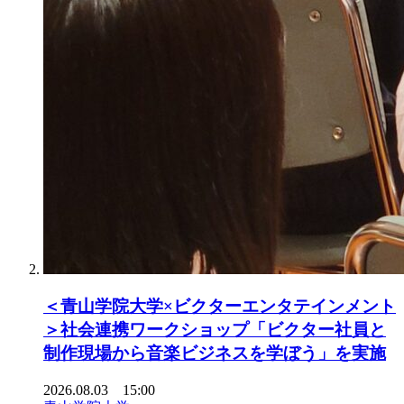
＜青山学院大学×ビクターエンタテインメント
＞社会連携ワークショップ「ビクター社員と
制作現場から音楽ビジネスを学ぼう」を実施
2026.08.03 15:00