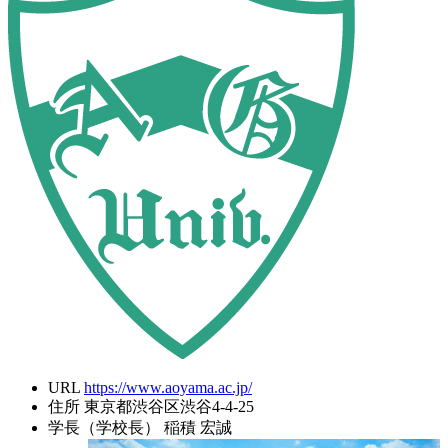
URL
https://www.aoyama.ac.jp/
住所
東京都渋谷区渋谷4-4-25
学長（学校長）
稲積 宏誠