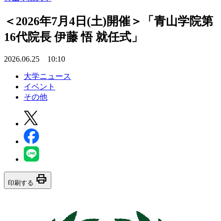
＜2026年7月4日(土)開催＞「青山学院第
16代院長 伊藤 悟 就任式」
2026.06.25 10:10
大学ニュース
イベント
その他
print
印刷する