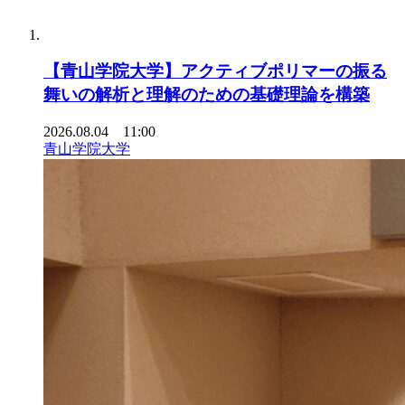
【青山学院大学】アクティブポリマーの振る
舞いの解析と理解のための基礎理論を構築
2026.08.04 11:00
青山学院大学