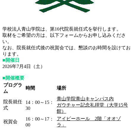
学校法人青山学院は、第16代院長就任式を挙行します。
取材をご希望の方は、以下フォームからお申し込みくださ
い。
なお、院長就任式後の祝賀会では、懇談のお時間を設けてお
ります。
■開催日
2026年7月4日（土）
■開催概要
プログラ
時間
場所
ム
青山学院青山キャンパス内
院長就任
14：00～15：
ガウチャー記念礼拝堂（大学15号
式
30
館）
アイビーホール 2階「オオゾ
16：00～17：
祝賀会
00
ラ」