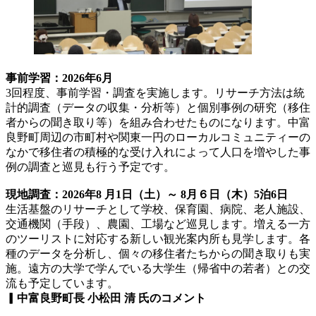
事前学習：2026年6月
3回程度、事前学習・調査を実施します。リサーチ方法は統
計的調査（データの収集・分析等）と個別事例の研究（移住
者からの聞き取り等）を組み合わせたものになります。中富
良野町周辺の市町村や関東一円のローカルコミュニティーの
なかで移住者の積極的な受け入れによって人口を増やした事
例の調査と巡見も行う予定です。
現地調査：2026年8 月1日（土）～ 8月６日（木）5泊6日
生活基盤のリサーチとして学校、保育園、病院、老人施設、
交通機関（手段）、農園、工場など巡見します。増える一方
のツーリストに対応する新しい観光案内所も見学します。各
種のデータを分析し、個々の移住者たちからの聞き取りも実
施。遠方の大学で学んでいる大学生（帰省中の若者）との交
流も予定しています。
▎中富良野町長 小松田 清 氏のコメント