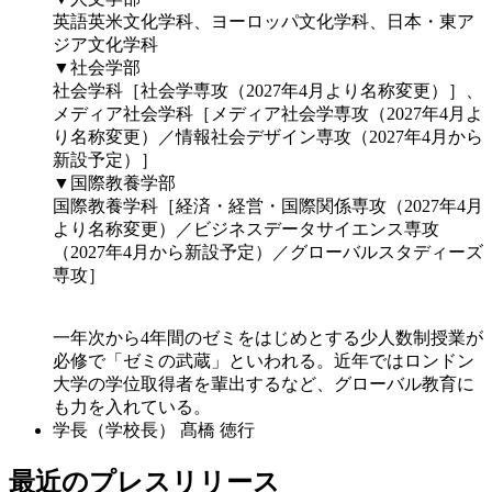
英語英米文化学科、ヨーロッパ文化学科、日本・東ア
ジア文化学科
▼社会学部
社会学科［社会学専攻（2027年4月より名称変更）］、
メディア社会学科［メディア社会学専攻（2027年4月よ
り名称変更）／情報社会デザイン専攻（2027年4月から
新設予定）］
▼国際教養学部
国際教養学科［経済・経営・国際関係専攻（2027年4月
より名称変更）／ビジネスデータサイエンス専攻
（2027年4月から新設予定）／グローバルスタディーズ
専攻］
一年次から4年間のゼミをはじめとする少人数制授業が
必修で「ゼミの武蔵」といわれる。近年ではロンドン
大学の学位取得者を輩出するなど、グローバル教育に
も力を入れている。
学長（学校長）
髙橋 徳行
最近のプレスリリース