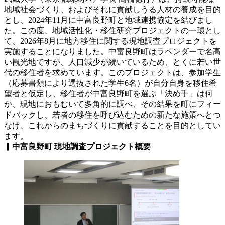
地域社会づくり、およびそれに貢献しうる人材の養成を目的
とし、2024年11月に中富良野町と地域連携協定を結びまし
た。この度、地域活性化・移住研究プロジェクトの一環とし
て、2026年8月に地方移住に関する現地調査プロジェクトを
実施することになりました。中富良野町はラベンダーで名高
い観光地ですが、人口減少が続いているため、とくに若い世
代の移住者を求めています。このプロジェクトは、参加学生
（応募書類により選抜された学生6名）が自分自身を移住希
望者と仮定し、移住者が中富良野町を選ぶ「決め手」は何
か、現地におもむいて多角的に調べ、その結果を町にフィー
ドバックし、若者の移住を呼び込むための新たな施策へとつ
なげ、これからのまちづくりに貢献することを目的としてい
ます。
▎中富良野町 現地調査プロジェクト概要