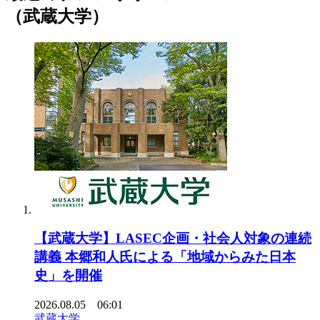
（武蔵大学）
【武蔵大学】LASEC企画・社会人対象の連続
講義 本郷和人氏による「地域からみた日本
史」を開催
2026.08.05 06:01
武蔵大学