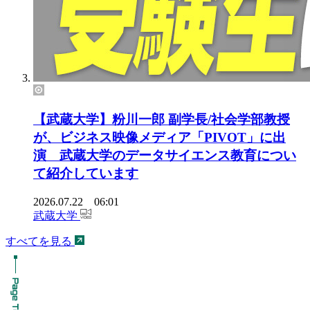
【武蔵大学】粉川一郎 副学長/社会学部教授
が、ビジネス映像メディア「PIVOT」に出
演 武蔵大学のデータサイエンス教育につい
て紹介しています
2026.07.22 06:01
武蔵大学
すべてを見る