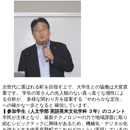
次世代に選ばれる町を目指す上で、大学生との協働は大変貴
重です。 学生の皆さんの先入観のない真っ直ぐな感性によ
る分析が、 多様な関わり方を提案する「やわらかな定住」
への確かな一歩となると 確信しています。
▎参加学生（人文学部 英語英米文化学科 ３年）のコメント
市民が主体となり、最新テクノロジーの力で地域課題に取り
組むシビックテックに興味があるため、機械化・デジタル化
を強みとする中富良野町でこれがどのくらい実現しているの