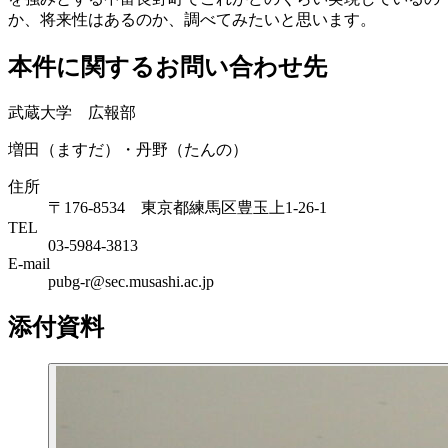
か、将来性はあるのか、調べてみたいと思います。
本件に関するお問い合わせ先
武蔵大学 広報部
増田（ますだ）・丹野（たんの）
住所
〒176-8534 東京都練馬区豊玉上1-26-1
TEL
03-5984-3813
E-mail
pubg-r@sec.musashi.ac.jp
添付資料