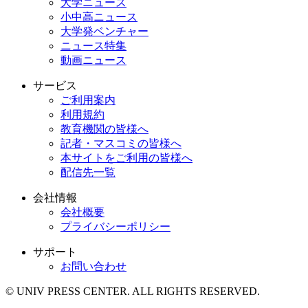
大学ニュース
小中高ニュース
大学発ベンチャー
ニュース特集
動画ニュース
サービス
ご利用案内
利用規約
教育機関の皆様へ
記者・マスコミの皆様へ
本サイトをご利用の皆様へ
配信先一覧
会社情報
会社概要
プライバシーポリシー
サポート
お問い合わせ
© UNIV PRESS CENTER. ALL RIGHTS RESERVED.