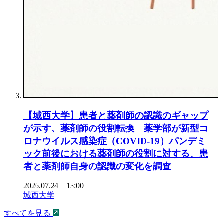
【城西大学】患者と薬剤師の認識のギャップ
が示す、薬剤師の役割転換 薬学部が新型コ
ロナウイルス感染症（COVID-19）パンデミ
ック前後における薬剤師の役割に対する、患
者と薬剤師自身の認識の変化を調査
2026.07.24 13:00
城西大学
すべてを見る