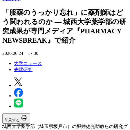
「服薬のうっかり忘れ」に薬剤師はど
う関われるのか ― 城西大学薬学部の研
究成果が専門メディア『PHARMACY
NEWSBREAK』で紹介
2026.06.24 17:30
大学ニュース
先端研究
print
印刷する
城西大学薬学部（埼玉県坂戸市）の堀井徳光助教らの研究グ