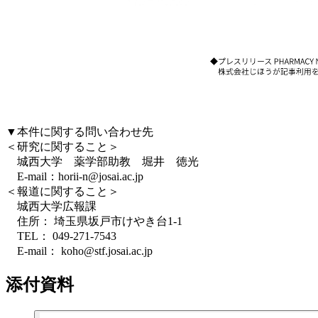
▼本件に関する問い合わせ先
＜研究に関すること＞
城西大学 薬学部助教 堀井 徳光
E-mail：horii-n@josai.ac.jp
＜報道に関すること＞
城西大学広報課
住所： 埼玉県坂戸市けやき台1-1
TEL： 049-271-7543
E-mail： koho@stf.josai.ac.jp
添付資料