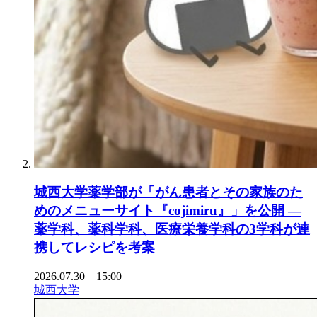
城西大学薬学部が「がん患者とその家族のた
めのメニューサイト『cojimiru』」を公開 ―
薬学科、薬科学科、医療栄養学科の3学科が連
携してレシピを考案
2026.07.30 15:00
城西大学