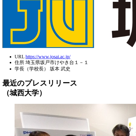
URL
https://www.josai.ac.jp/
住所
埼玉県坂戸市けやき台１－１
学長（学校長）
坂本 武史
最近のプレスリリース
（城西大学）