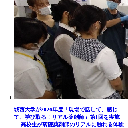
城西大学が2026年度「現場で話して、感じ
て、学び取る！リアル薬剤師」第1回を実施
― 高校生が病院薬剤師のリアルに触れる体験