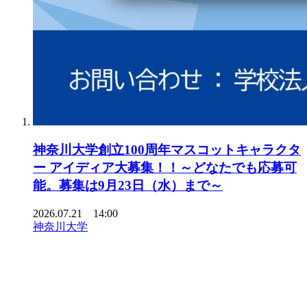
神奈川大学創立100周年マスコットキャラクタ
ー アイディア大募集！！～どなたでも応募可
能。募集は9月23日（水）まで～
2026.07.21 14:00
神奈川大学