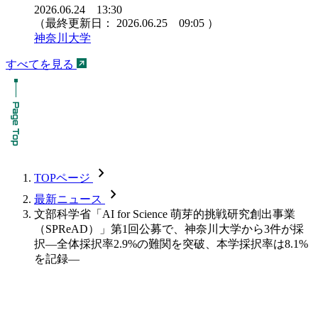
2026.06.24 13:30
（最終更新日：
2026.06.25 09:05
）
神奈川大学
すべてを見る
chevron_forward
TOPページ
chevron_forward
最新ニュース
文部科学省「AI for Science 萌芽的挑戦研究創出事業
（SPReAD）」第1回公募で、神奈川大学から3件が採
択―全体採択率2.9%の難関を突破、本学採択率は8.1%
を記録―