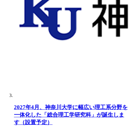
2027年4月、神奈川大学に幅広い理工系分野を
一体化した「総合理工学研究科」が誕生しま
す（設置予定）