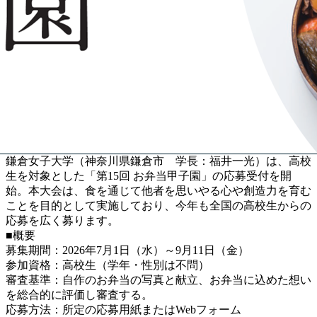
鎌倉女子大学（神奈川県鎌倉市 学長：福井一光）は、高校
生を対象とした「第15回 お弁当甲子園」の応募受付を開
始。本大会は、食を通じて他者を思いやる心や創造力を育む
ことを目的として実施しており、今年も全国の高校生からの
応募を広く募ります。
■概要
募集期間：2026年7月1日（水）～9月11日（金）
参加資格：高校生（学年・性別は不問）
審査基準：自作のお弁当の写真と献立、お弁当に込めた想い
を総合的に評価し審査する。
応募方法：所定の応募用紙またはWebフォーム