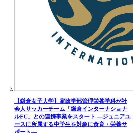
【鎌倉女子大学】家政学部管理栄養学科が社
会人サッカーチーム「鎌倉インターナショナ
ルFC」との連携事業をスタート ―ジュニアユ
ースに所属する中学生を対象に食育・栄養サ
ポート―