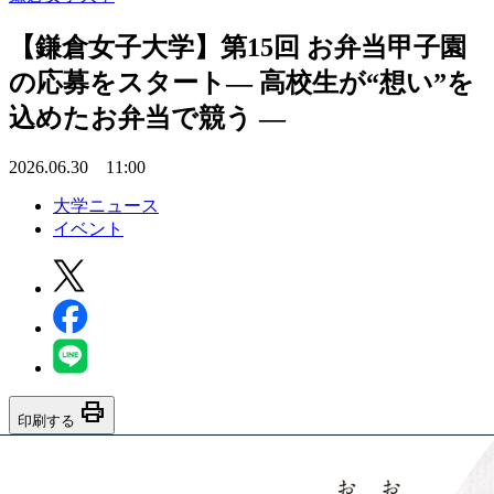
【鎌倉女子大学】第15回 お弁当甲子園
の応募をスタート― 高校生が“想い”を
込めたお弁当で競う ―
2026.06.30 11:00
大学ニュース
イベント
print
印刷する