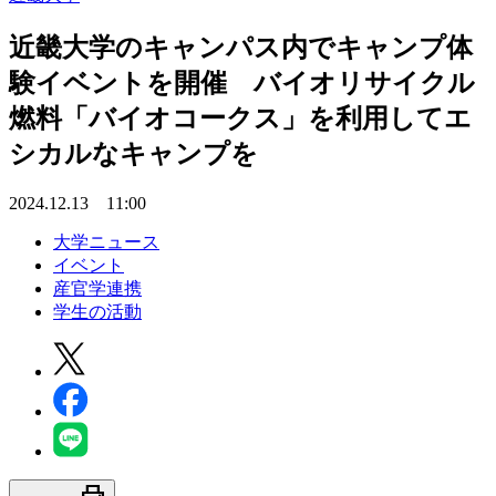
近畿大学のキャンパス内でキャンプ体
験イベントを開催 バイオリサイクル
燃料「バイオコークス」を利用してエ
シカルなキャンプを
2024.12.13 11:00
大学ニュース
イベント
産官学連携
学生の活動
print