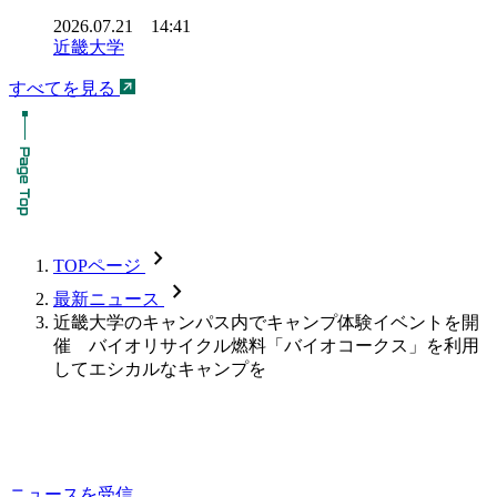
2026.07.21 14:41
近畿大学
すべてを見る
chevron_forward
TOPページ
chevron_forward
最新ニュース
近畿大学のキャンパス内でキャンプ体験イベントを開
催 バイオリサイクル燃料「バイオコークス」を利用
してエシカルなキャンプを
ニュースを受信