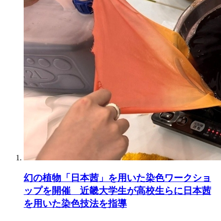
幻の植物「日本茜」を用いた染色ワークショ
ップを開催 近畿大学生が高校生らに日本茜
を用いた染色技法を指導