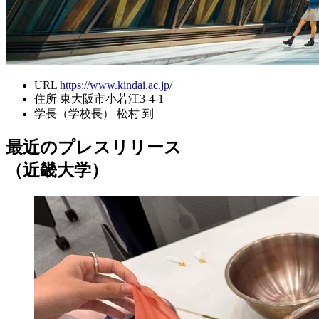
URL
https://www.kindai.ac.jp/
住所
東大阪市小若江3-4-1
学長（学校長）
松村 到
最近のプレスリリース
（近畿大学）