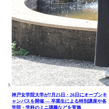
神戸女学院大学が7月25日・26日にオープンキ
ャンパスを開催 ― 卒業生による特別講座や各
学部・学科のミニ講義などを実施