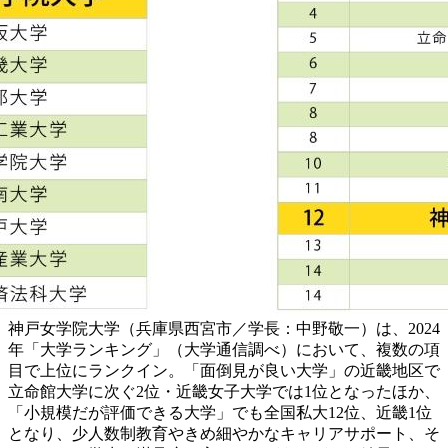
神戸女学院大学（兵庫県西宮市／学長：中野敬一）は、2024
年「大学ランキング」（大学通信調べ）において、複数の項
目で上位にランクイン。「面倒見が良い大学」の近畿地区で
立命館大学に次ぐ2位・近畿女子大学では1位となったほか、
「小規模だが評価できる大学」でも全国私大12位、近畿1位
となり、少人数制教育やきめ細やかなキャリアサポート、そ