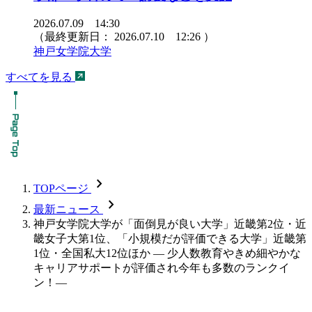
2026.07.09 14:30
（最終更新日：
2026.07.10 12:26
）
神戸女学院大学
すべてを見る
chevron_forward
TOPページ
chevron_forward
最新ニュース
神戸女学院大学が「面倒見が良い大学」近畿第2位・近
畿女子大第1位、「小規模だが評価できる大学」近畿第
1位・全国私大12位ほか ― 少人数教育やきめ細やかな
キャリアサポートが評価され今年も多数のランクイ
ン！―