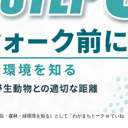
岳・森林・緑環境を知る）として「わがまちトーク in ていね