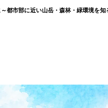
前に～都市部に近い山岳・森林・緑環境を