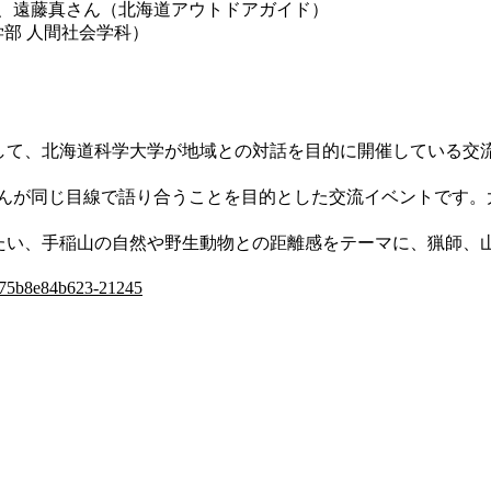
師）、遠藤真さん（北海道アウトドアガイド）
部 人間社会学科）
して、北海道科学大学が地域との対話を目的に開催している交流
皆さんが同じ目線で語り合うことを目的とした交流イベントです
。
きたい、手稲山の自然や野生動物との距離感をテーマに、猟師、
3775b8e84b623-21245