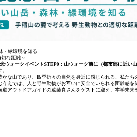
森林・緑環境を知る
適切な距離～
念ウォークイベントSTEP0：山ウォーク前に（都市部に近い山
す。
自然豊かな山であり、四季折々の自然を身近に感じられる、私た
むうえでは、人と野生動物がお互いに安全でいられる距離感を
海道アウトドアガイドの遠藤真さんをゲストに迎え、本学未来
。