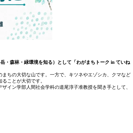
岳・森林・緑環境を知る）として「わがまちトーク in ていね
ちのまちの大切な山です。一方で、キツネやエゾシカ、クマなど
知ることが大切です。
デザイン学部人間社会学科の道尾淳子准教授を聞き手として、