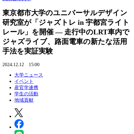
東京都市大学のユニバーサルデザイン
研究室が「ジャズトレ in 宇都宮ライト
レール」を開催 ― 走行中のLRT車内で
ジャズライブ、路面電車の新たな活用
手法を実証実験
2024.12.12 15:00
大学ニュース
イベント
産官学連携
学生の活動
地域貢献