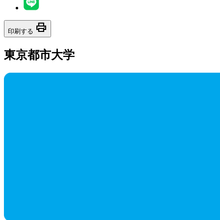
print
印刷する
東京都市大学