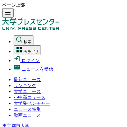
ページ上部
density_medium
検索
カテゴリ
ログイン
ニュースを受信
最新ニュース
ランキング
大学ニュース
小中高ニュース
大学発ベンチャー
ニュース特集
動画ニュース
東京都市大学