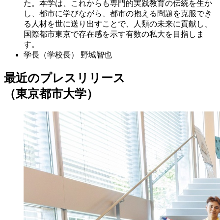
た。本学は、これからも専門的実践教育の伝統を生か
し、都市に学びながら、都市の抱える問題を克服でき
る人材を世に送り出すことで、人類の未来に貢献し、
国際都市東京で存在感を示す有数の私大を目指しま
す。
学長（学校長）
野城智也
最近のプレスリリース
（東京都市大学）