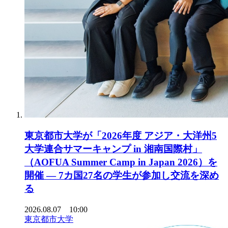
東京都市大学が「2026年度 アジア・大洋州5
大学連合サマーキャンプ in 湘南国際村」
（AOFUA Summer Camp in Japan 2026）を
開催 ― 7カ国27名の学生が参加し交流を深め
る
2026.08.07 10:00
東京都市大学