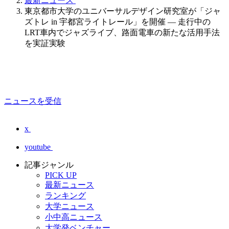
最新ニュース
東京都市大学のユニバーサルデザイン研究室が「ジャ
ズトレ in 宇都宮ライトレール」を開催 ― 走行中の
LRT車内でジャズライブ、路面電車の新たな活用手法
を実証実験
ニュースを受信
x
youtube
記事ジャンル
PICK UP
最新ニュース
ランキング
大学ニュース
小中高ニュース
大学発ベンチャー