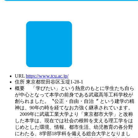
URL
https://www.tcu.ac.jp/
住所
東京都世田谷区玉堤1-28-1
概要
「学びたい」という熱意のもとに学生たち自ら
が中心となって本学の前身である武蔵高等工科学校が
創られました。〝公正・自由・自治〞 という建学の精
神は、90年の時を経てなお力強く継承されています。
2009年に武蔵工業大学より「東京都市大学」と改称
した本学は、現在では社会の根幹を支える理工学をは
じめとした環境、情報、都市生活、幼児教育の各分野
にわたる、8学部18学科を備える総合大学となりまし