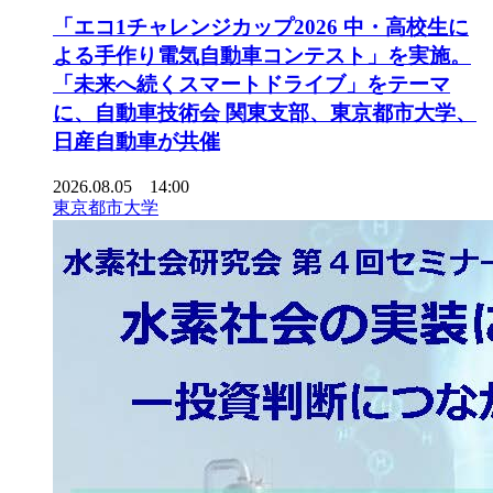
「エコ1チャレンジカップ2026 中・高校生に
よる手作り電気自動車コンテスト」を実施。
「未来へ続くスマートドライブ」をテーマ
に、自動車技術会 関東支部、東京都市大学、
日産自動車が共催
2026.08.05 14:00
東京都市大学