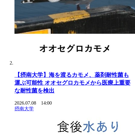
【摂南大学】海を渡るカモメ、薬剤耐性菌も
運ぶ可能性 オオセグロカモメから医療上重要
な耐性菌を検出
2026.07.08 14:00
摂南大学