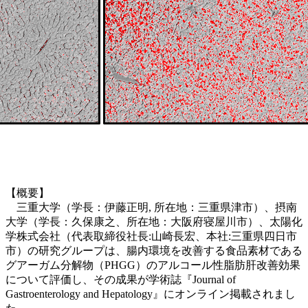
【概要】
三重大学（学長：伊藤正明, 所在地：三重県津市）、摂南
大学（学長：久保康之、所在地：大阪府寝屋川市）、太陽化
学株式会社（代表取締役社長:山崎長宏、本社:三重県四日市
市）の研究グループは、腸内環境を改善する食品素材である
グアーガム分解物（PHGG）のアルコール性脂肪肝改善効果
について評価し、その成果が学術誌『Journal of
Gastroenterology and Hepatology』にオンライン掲載されまし