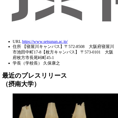
URL
https://www.setsunan.ac.jp/
住所
【寝屋川キャンパス】〒572-8508 大阪府寝屋川
市池田中町17-8【枚方キャンパス】 〒573-0101 大阪
府枚方市長尾峠町45-1
学長（学校長）
久保康之
最近のプレスリリース
（摂南大学）