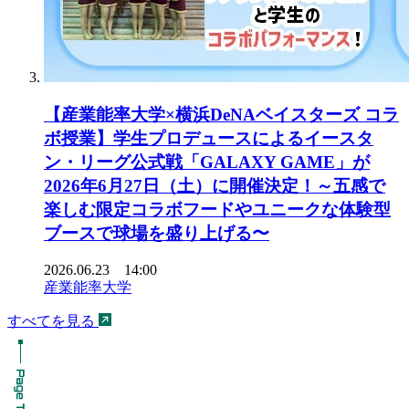
【産業能率大学×横浜DeNAベイスターズ コラ
ボ授業】学生プロデュースによるイースタ
ン・リーグ公式戦「GALAXY GAME」が
2026年6月27日（土）に開催決定！～五感で
楽しむ限定コラボフードやユニークな体験型
ブースで球場を盛り上げる〜
2026.06.23 14:00
産業能率大学
すべてを見る