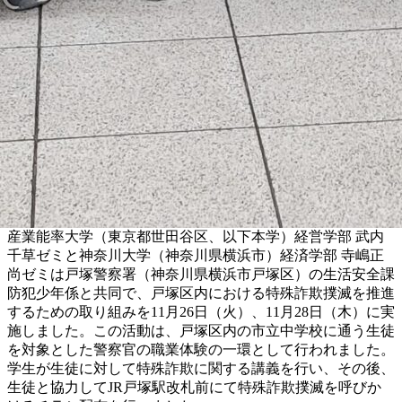
産業能率大学（東京都世田谷区、以下本学）経営学部 武内
千草ゼミと神奈川大学（神奈川県横浜市）経済学部 寺嶋正
尚ゼミは戸塚警察署（神奈川県横浜市戸塚区）の生活安全課
防犯少年係と共同で、戸塚区内における特殊詐欺撲滅を推進
するための取り組みを11月26日（火）、11月28日（木）に実
施しました。この活動は、戸塚区内の市立中学校に通う生徒
を対象とした警察官の職業体験の一環として行われました。
学生が生徒に対して特殊詐欺に関する講義を行い、その後、
生徒と協力してJR戸塚駅改札前にて特殊詐欺撲滅を呼びか