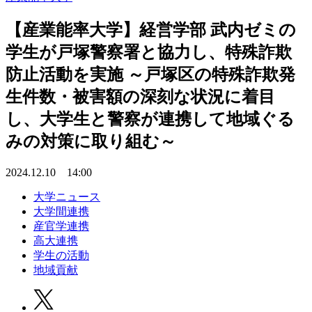
【産業能率大学】経営学部 武内ゼミの
学生が戸塚警察署と協力し、特殊詐欺
防止活動を実施 ～戸塚区の特殊詐欺発
生件数・被害額の深刻な状況に着目
し、大学生と警察が連携して地域ぐる
みの対策に取り組む～
2024.12.10 14:00
大学ニュース
大学間連携
産官学連携
高大連携
学生の活動
地域貢献