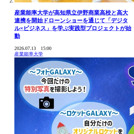
産業能率大学が高知県立伊野商業高校と高大
連携を開始ドローンショーを通じて「デジタ
ル×ビジネス」を学ぶ実践型プロジェクトが始
動
2026.07.13 15:00
産業能率大学