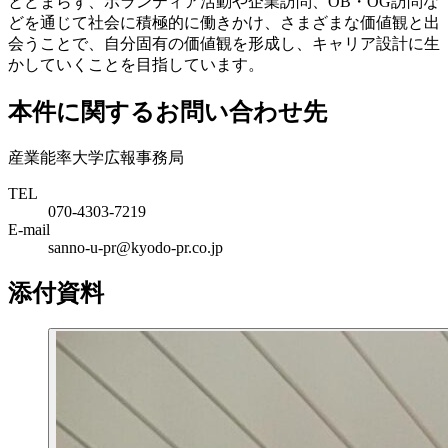
とどまらず、ボランティア活動や企業訪問、OB・OG訪問な
どを通じて社会に積極的に働きかけ、さまざまな価値観と出
会うことで、自分固有の価値観を形成し、キャリア設計に生
かしていくことを目指しています。
本件に関するお問い合わせ先
産業能率大学広報事務局
TEL
070-4303-7219
E-mail
sanno-u-pr@kyodo-pr.co.jp
添付資料