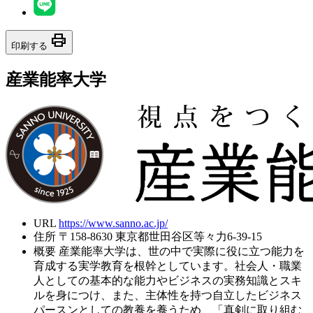
print
印刷する
産業能率大学
URL
https://www.sanno.ac.jp/
住所
〒158-8630 東京都世田谷区等々力6-39-15
概要
産業能率大学は、世の中で実際に役に立つ能力を
育成する実学教育を根幹としています。社会人・職業
人としての基本的な能力やビジネスの実務知識とスキ
ルを身につけ、また、主体性を持つ自立したビジネス
パースンとしての教養を養うため、「真剣に取り組む