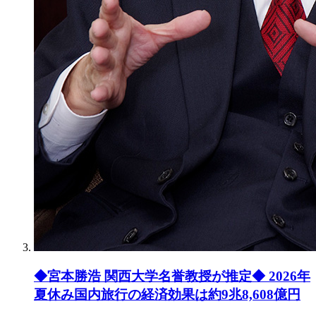
◆宮本勝浩 関西大学名誉教授が推定◆ 2026年
夏休み国内旅行の経済効果は約9兆8,608億円