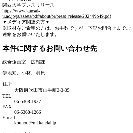
関西大学プレスリリース
https://www.kansai-
u.ac.jp/ja/assets/pdf/about/pr/press_release/2024/No49.pdf
▼メディア関連の方▼
※取材をご希望の方は、お手数ですが、下記お問合せまでご
連絡をお願いいたします。
本件に関するお問い合わせ先
総合企画室 広報課
伊地知、小林、明原
住所
大阪府吹田市山手町3-3-35
TEL
06-6368-1937
FAX
06-6368-1266
E-mail
kouhou@ml.kandai.jp