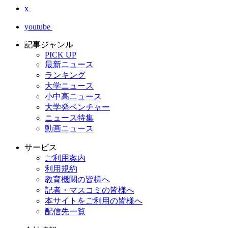
x
youtube
記事ジャンル
PICK UP
最新ニュース
ランキング
大学ニュース
小中高ニュース
大学発ベンチャー
ニュース特集
動画ニュース
サービス
ご利用案内
利用規約
教育機関の皆様へ
記者・マスコミの皆様へ
本サイトをご利用の皆様へ
配信先一覧