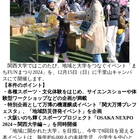
関西大学ではこのたび、地域と大学をつなぐイベント「ま
ちFUNまつり2024」を、12月15日（日）に千里山キャンパ
スにて開催します。
【本件のポイント】
・各種スポーツ・文化体験をはじめ、サイエンスショーや体
験型ワークショップなどの企画が満載
・特別企画として万博の機運醸成イベント「関大万博プレフ
ェスタ」、「地域防災啓発イベント」を企画
・大阪いのち輝くスポーツプロジェクト「OSAKA NEXPO
2024～関西大学編～」を同時開催
「地域に開かれた大学」を目指し、今年で8回目を迎える
本イベントは、毎年約6,000人の未就学児、小学生を中心と