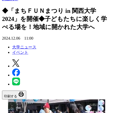
◆「まちＦＵＮまつり in 関西大学
2024」を開催◆子どもたちに楽しく学
べる場を！地域に開かれた大学へ
2024.12.06 11:00
大学ニュース
イベント
print
印刷する