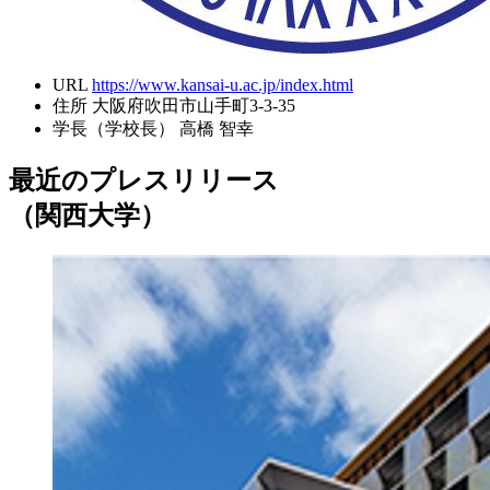
URL
https://www.kansai-u.ac.jp/index.html
住所
大阪府吹田市山手町3-3-35
学長（学校長）
高橋 智幸
最近のプレスリリース
（関西大学）