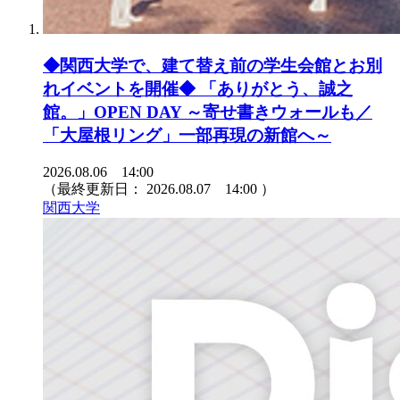
◆関西大学で、建て替え前の学生会館とお別
れイベントを開催◆ 「ありがとう、誠之
館。」OPEN DAY ～寄せ書きウォールも／
「大屋根リング」一部再現の新館へ～
2026.08.06 14:00
（最終更新日：
2026.08.07 14:00
）
関西大学