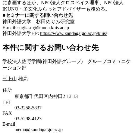
に参画するほか、NPO法人クロスベイス理事、NPO法人
IKUNO・多文化ふらっとアドバイザーも務める。
■セミナーに関する問い合わせ先
神田外語大学 杉田めぐみ研究室
E-mail: sugita-m@kanda.kuis.ac.jp
神田外語大学HP:
https://www.kandagaigo.ac.jp/kuis/
本件に関するお問い合わせ先
学校法人佐野学園(神田外語グループ) グループコミュニケ
ーション部
三上山 雄亮
住所
東京都千代田区内神田2-13-13
TEL
03-3258-5837
FAX
03-5298-4123
E-mail
media@kandagaigo.ac.jp