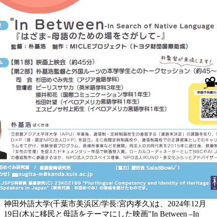
神田外語大学(千葉市美浜区/学長:宮内孝久)は、2024年12月
19日(木)に移民と母語をテーマにした映画"In Between –In