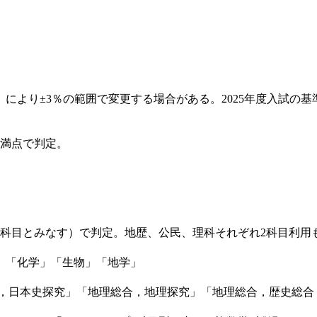
より±3％の範囲で変更する場合がある。2025年度入試の基準
点満点で判定。
1科目とみなす）で判定。地歴、公民、理科それぞれ2科目利用
理」「化学」「生物」「地学」
，日本史探究」「地理総合，地理探究」「地理総合，歴史総合