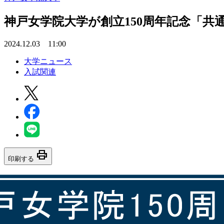
神戸女学院大学が創立150周年記念「共
2024.12.03 11:00
大学ニュース
入試関連
print
印刷する