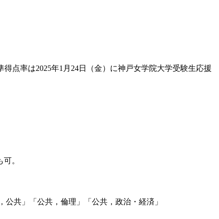
得点率は2025年1月24日（金）に神戸女学院大学受験生応援
も可。
，公共」「公共，倫理」「公共，政治・経済」