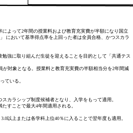
率によって2年間の授業料および教育充実費が半額になり国立
」 において基準得点率を上回った者は全員合格、かつスカラ
受験勉強に取り組んだ生徒を迎えることを目的として「共通テス
員が対象となる。授業料と教育充実費の半額相当分を2年間減
なっている。
つスカラシップ制度候補者となり、入学をもって適用。
満たすことで最大4年間適用される。
で分布）3.0以上または各学科上位40％に入ることで翌年度も適用。