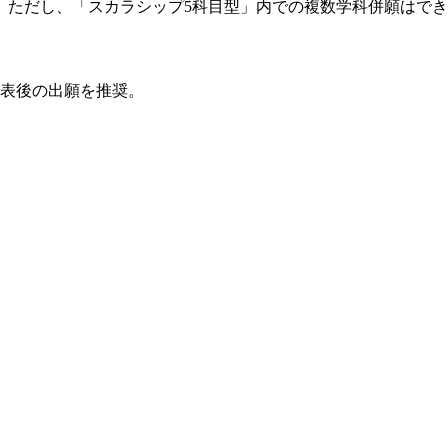
。ただし、「スカラシップ5科目型」内での複数学科併願はで
発表後の出願を推奨。