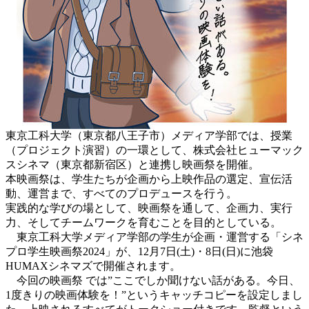
東京工科大学（東京都八王子市）メディア学部では、授業
（プロジェクト演習）の一環として、株式会社ヒューマック
スシネマ（東京都新宿区）と連携し映画祭を開催。
本映画祭は、学生たちが企画から上映作品の選定、宣伝活
動、運営まで、すべてのプロデュースを行う。
実践的な学びの場として、映画祭を通して、企画力、実行
力、そしてチームワークを育むことを目的としている。
東京工科大学メディア学部の学生が企画・運営する「シネ
プロ学生映画祭2024」が、12月7日(土)・8日(日)に池袋
HUMAXシネマズで開催されます。
今回の映画祭 では”ここでしか聞けない話がある。今日、
1度きりの映画体験を！”というキャッチコピーを設定しまし