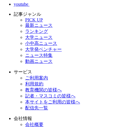
youtube
記事ジャンル
PICK UP
最新ニュース
ランキング
大学ニュース
小中高ニュース
大学発ベンチャー
ニュース特集
動画ニュース
サービス
ご利用案内
利用規約
教育機関の皆様へ
記者・マスコミの皆様へ
本サイトをご利用の皆様へ
配信先一覧
会社情報
会社概要