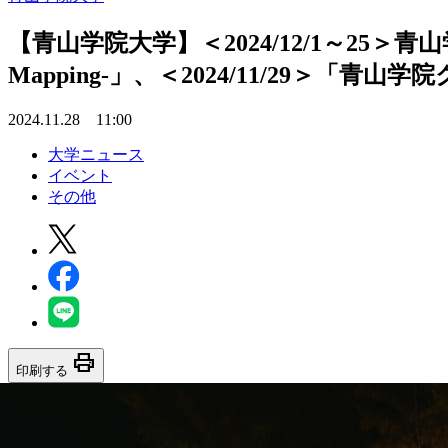
【青山学院大学】＜2024/12/1～25＞青山学
Mapping-」、＜2024/11/29＞「
2024.11.28 11:00
大学ニュース
イベント
その他
print
印刷する