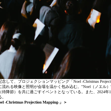
て、プロジェクションマッピング「Noel -Christmas Proje
流れる映像と照明が会場を温かく包み込む。"Noel（ノエル
待降節）を共に過ごすイベントとなっている。また、2024年1
る。
mas Projection Mapping-」＞