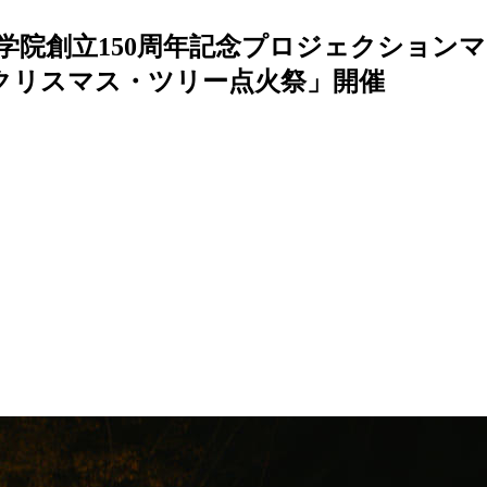
院創立150周年記念プロジェクションマッピング「No
青山学院クリスマス・ツリー点火祭」開催