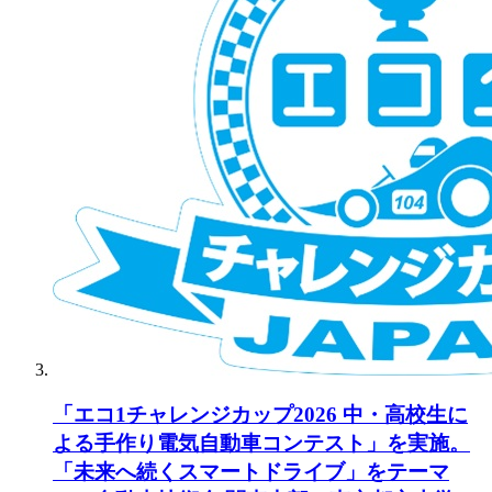
「エコ1チャレンジカップ2026 中・高校生に
よる手作り電気自動車コンテスト」を実施。
「未来へ続くスマートドライブ」をテーマ