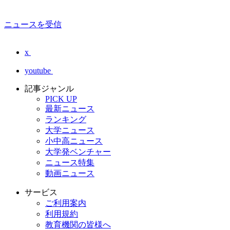
ニュースを受信
x
youtube
記事ジャンル
PICK UP
最新ニュース
ランキング
大学ニュース
小中高ニュース
大学発ベンチャー
ニュース特集
動画ニュース
サービス
ご利用案内
利用規約
教育機関の皆様へ