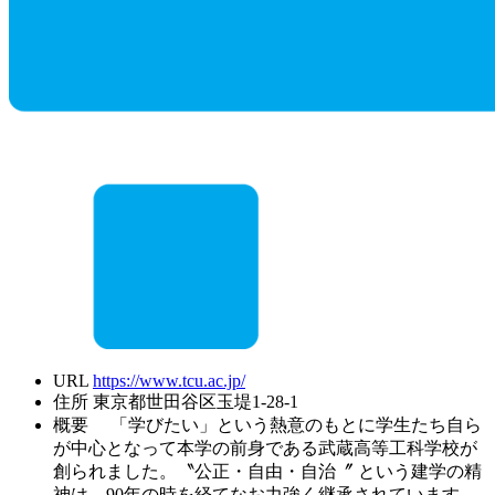
URL
https://www.tcu.ac.jp/
住所
東京都世田谷区玉堤1-28-1
概要
「学びたい」という熱意のもとに学生たち自ら
が中心となって本学の前身である武蔵高等工科学校が
創られました。〝公正・自由・自治〞 という建学の精
神は、90年の時を経てなお力強く継承されています。