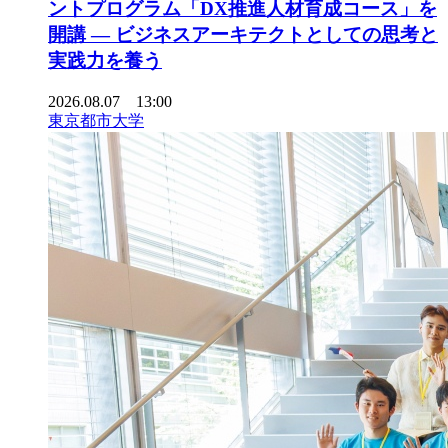
ントプログラム「DX推進人材育成コース」を
開講 ― ビジネスアーキテクトとしての思考と
実践力を養う
2026.08.07 13:00
東京都市大学