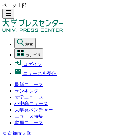
ページ上部
density_medium
検索
カテゴリ
ログイン
ニュースを受信
最新ニュース
ランキング
大学ニュース
小中高ニュース
大学発ベンチャー
ニュース特集
動画ニュース
東京都市大学