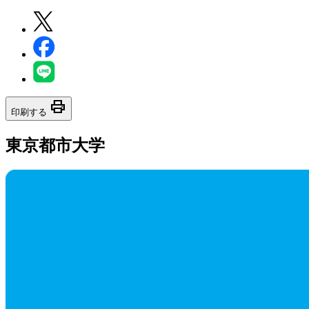
print
印刷する
東京都市大学