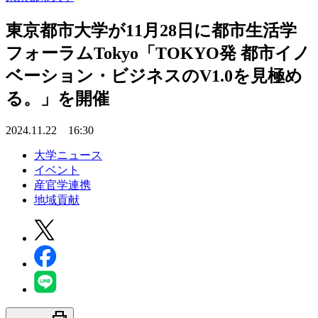
東京都市大学が11月28日に都市生活学
フォーラムTokyo「TOKYO発 都市イノ
ベーション・ビジネスのV1.0を見極め
る。」を開催
2024.11.22 16:30
大学ニュース
イベント
産官学連携
地域貢献
print