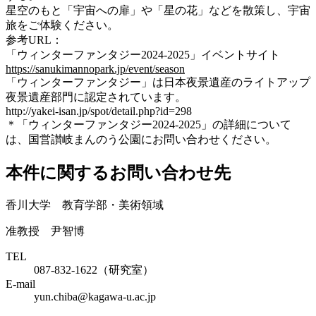
星空のもと「宇宙への扉」や「星の花」などを散策し、宇宙
旅をご体験ください。
参考URL：
「ウィンターファンタジー2024-2025」イベントサイト
https://sanukimannopark.jp/event/season
「ウィンターファンタジー」は日本夜景遺産のライトアップ
夜景遺産部門に認定されています。
http://yakei-isan.jp/spot/detail.php?id=298
＊「ウィンターファンタジー2024-2025」の詳細について
は、国営讃岐まんのう公園にお問い合わせください。
本件に関するお問い合わせ先
香川大学 教育学部・美術領域
准教授 尹智博
TEL
087-832-1622（研究室）
E-mail
yun.chiba@kagawa-u.ac.jp