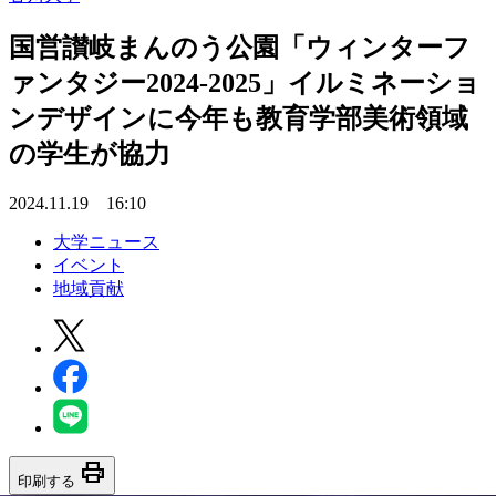
国営讃岐まんのう公園「ウィンターフ
ァンタジー2024-2025」イルミネーショ
ンデザインに今年も教育学部美術領域
の学生が協力
2024.11.19 16:10
大学ニュース
イベント
地域貢献
print
印刷する