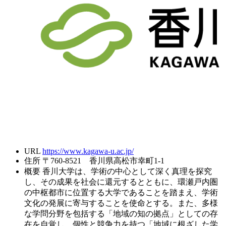
URL
https://www.kagawa-u.ac.jp/
住所
〒760-8521 香川県高松市幸町1-1
概要
香川大学は、学術の中心として深く真理を探究
し、その成果を社会に還元するとともに、環瀬戸内圏
の中枢都市に位置する大学であることを踏まえ、学術
文化の発展に寄与することを使命とする。また、多様
な学問分野を包括する「地域の知の拠点」としての存
在を自覚し、個性と競争力を持つ「地域に根ざした学