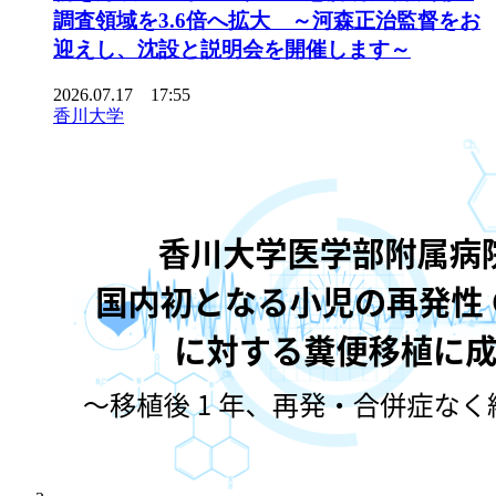
調査領域を3.6倍へ拡大 ～河森正治監督をお
迎えし、沈設と説明会を開催します～
2026.07.17 17:55
香川大学