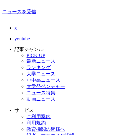
ニュースを受信
x
youtube
記事ジャンル
PICK UP
最新ニュース
ランキング
大学ニュース
小中高ニュース
大学発ベンチャー
ニュース特集
動画ニュース
サービス
ご利用案内
利用規約
教育機関の皆様へ