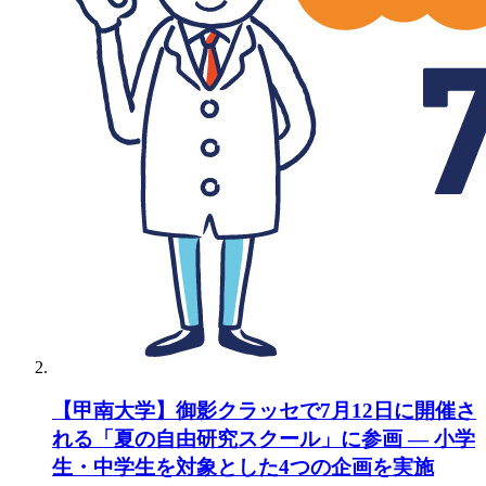
【甲南大学】御影クラッセで7月12日に開催さ
れる「夏の自由研究スクール」に参画 ― 小学
生・中学生を対象とした4つの企画を実施