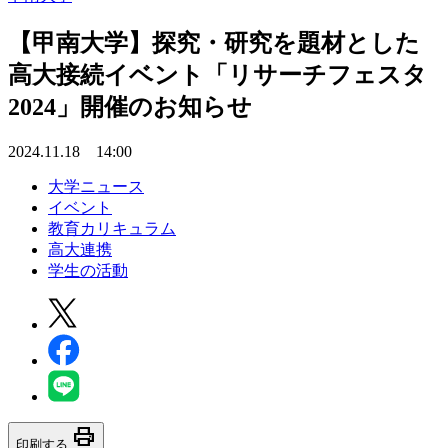
【甲南大学】探究・研究を題材とした
高大接続イベント「リサーチフェスタ
2024」開催のお知らせ
2024.11.18 14:00
大学ニュース
イベント
教育カリキュラム
高大連携
学生の活動
print
印刷する