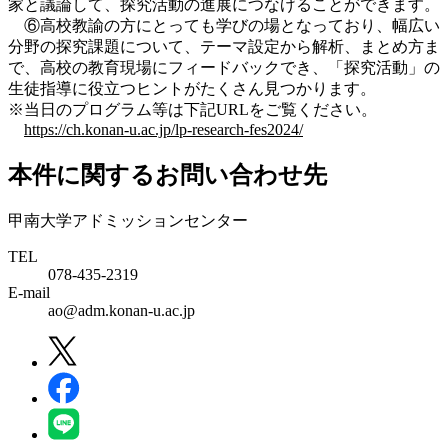
家と議論して、探究活動の進展につなげることができます。
⑥高校教諭の方にとっても学びの場となっており、幅広い
分野の探究課題について、テーマ設定から解析、まとめ方ま
で、高校の教育現場にフィードバックでき、「探究活動」の
生徒指導に役立つヒントがたくさん見つかります。
※当日のプログラム等は下記URLをご覧
ください。
https://ch.konan-u.ac.jp/lp-research-fes2024/
本件に関するお問い合わせ先
甲南大学アドミッションセンター
TEL
078-435-2319
E-mail
ao@adm.konan-u.ac.jp