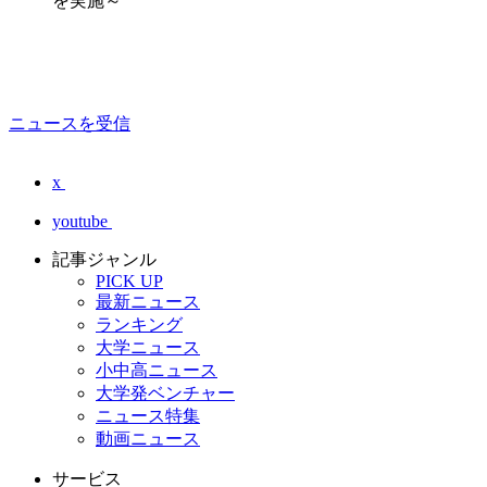
を実施～
ニュースを受信
x
youtube
記事ジャンル
PICK UP
最新ニュース
ランキング
大学ニュース
小中高ニュース
大学発ベンチャー
ニュース特集
動画ニュース
サービス