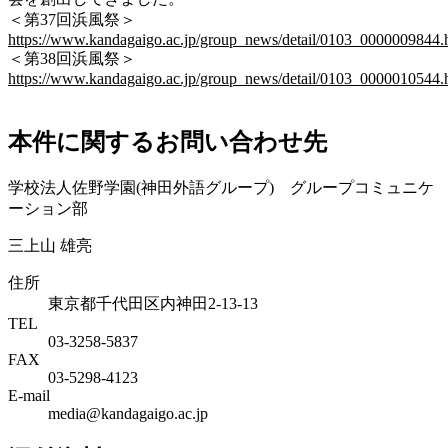
＜第37回浜風祭＞
https://www.kandagaigo.ac.jp/group_news/detail/0103_0000009844.
＜第38回浜風祭＞
https://www.kandagaigo.ac.jp/group_news/detail/0103_0000010544.
本件に関するお問い合わせ先
学校法人佐野学園(神田外語グループ) グループコミュニケ
ーション部
三上山 雄亮
住所
東京都千代田区内神田2-13-13
TEL
03-3258-5837
FAX
03-5298-4123
E-mail
media@kandagaigo.ac.jp