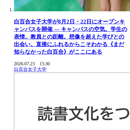
白百合女子大学が8月2日・22日にオープンキ
ャンパスを開催 ― キャンパスの空気。学生の
表情。教員との距離。想像を超えた学びとの
出会い。直接にふれるからこそわかる《まだ
知らなかった白百合》がここにある
2026.07.23 15:30
白百合女子大学