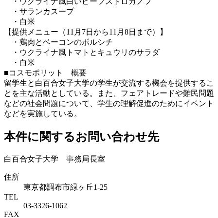
・ウクライナ風白いビーフストロガノフ
・サランカスープ
・白米
【提供メニュー（11月7日から11月8日まで）】
・鶏肉とベーコンのボルシチ
・ウクライナ風トマトとキュウリのサラダ
・白米
■コスモポリット 概要
留学生と白百合女子大学の学生が交流する機会を提供するこ
とを主な活動としている。また、フェアトレードや難民問題
などの社会問題について、学生の理解促進のためにイベント
などを実施している。
本件に関するお問い合わせ先
白百合女子大学 事務局長室
住所
東京都調布市緑ヶ丘1-25
TEL
03-3326-1062
FAX