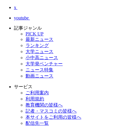
x
youtube
記事ジャンル
PICK UP
最新ニュース
ランキング
大学ニュース
小中高ニュース
大学発ベンチャー
ニュース特集
動画ニュース
サービス
ご利用案内
利用規約
教育機関の皆様へ
記者・マスコミの皆様へ
本サイトをご利用の皆様へ
配信先一覧