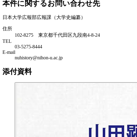
本件に関するお問い合わせ先
日本大学広報部広報課（大学史編纂）
住所
102-8275 東京都千代田区九段南4-8-24
TEL
03-5275-8444
E-mail
nuhistory@nihon-u.ac.jp
添付資料