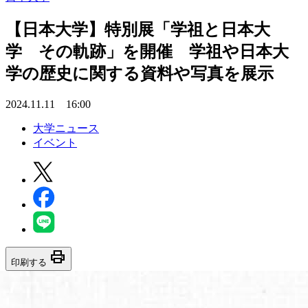
【日本大学】特別展「学祖と日本大
学 その軌跡」を開催 学祖や日本大
学の歴史に関する資料や写真を展示
2024.11.11 16:00
大学ニュース
イベント
print
印刷する