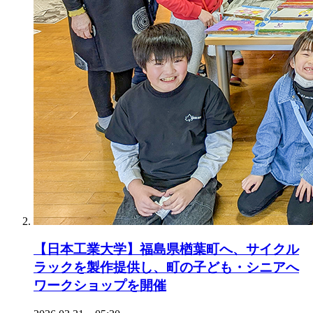
【日本工業大学】福島県楢葉町へ、サイクル
ラックを製作提供し、町の子ども・シニアへ
ワークショップを開催