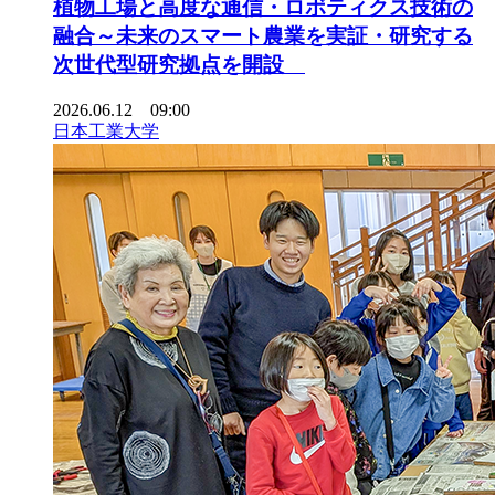
植物工場と高度な通信・ロボティクス技術の
融合～未来のスマート農業を実証・研究する
次世代型研究拠点を開設
2026.06.12 09:00
日本工業大学