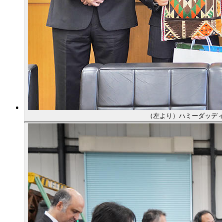
（左より）ハミーダッデ