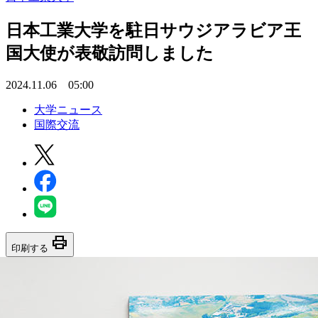
日本工業大学を駐日サウジアラビア王
国大使が表敬訪問しました
2024.11.06 05:00
大学ニュース
国際交流
print
印刷する