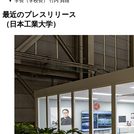
学長（学校長）
竹内 貞雄
最近のプレスリリース
（日本工業大学）