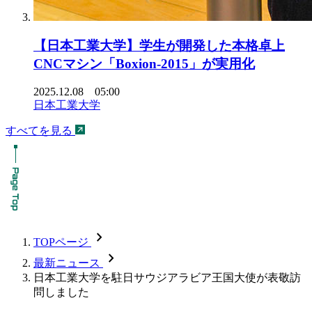
【日本工業大学】学生が開発した本格卓上
CNCマシン「Boxion-2015」が実用化
2025.12.08 05:00
日本工業大学
すべてを見る
chevron_forward
TOPページ
chevron_forward
最新ニュース
日本工業大学を駐日サウジアラビア王国大使が表敬訪
問しました