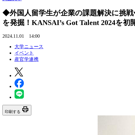
◆外国人留学生が企業の課題解決に挑戦
を発掘！KANSAI’s Got Talent 2024を
2024.11.01 14:00
大学ニュース
イベント
産官学連携
print
印刷する