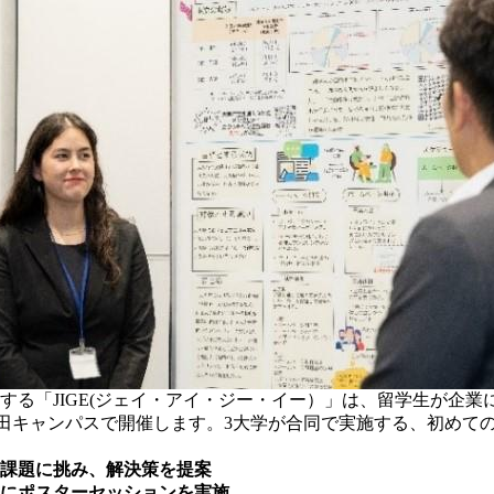
る「JIGE(ジェイ・アイ・ジー・イー）」は、留学生が企
月）に関西大学梅田キャンパスで開催します。3大学が合同で実施する、初
業課題に挑み、解決策を提案
前にポスターセッションを実施