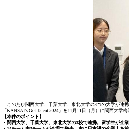
このたび関西大学、千葉大学、東北大学の3つの大学が連携す
「KANSAI’s Got Talent 2024」を11月11日（
【本件のポイント】
・関西大学、千葉大学、東北大学の3校で連携。留学生が企
・14チーム中3チームが会場で発表、主に日本語で企業人を