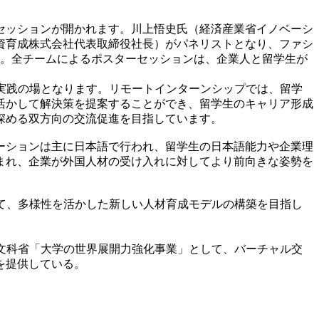
セッションが開かれます。川上悟史氏（経済産業省イノベーシ
資育成株式会社代表取締役社長）がパネリストとなり、ファシ
表。全チームによるポスターセッションは、企業人と留学生が
実践の場となります。リモートインターンシップでは、留学
活かして解決策を提案することができ、留学生のキャリア形成
深める双方向の交流促進を目指しています。
ーションは主に日本語で行われ、留学生の日本語能力や企業理
まれ、企業が外国人材の受け入れに対してより前向きな姿勢を
て、多様性を活かした新しい人材育成モデルの構築を目指し
育プロジェクト。文科省「大学の世界展開力強化事業」として、バーチャル交
を提供している。