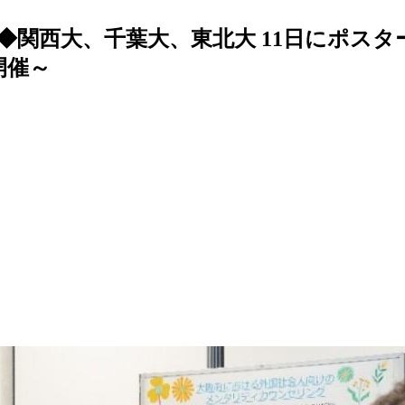
◆関西大、千葉大、東北大 11日にポス
初開催～