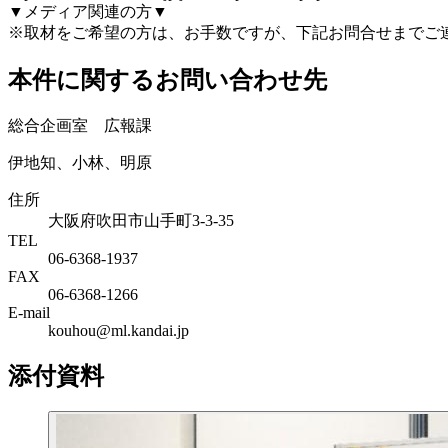
▼メディア関連の方▼
※取材をご希望の方は、お手数ですが、下記お問合せまでご
本件に関するお問い合わせ先
総合企画室 広報課
伊地知、小林、明原
住所
大阪府吹田市山手町3-3-35
TEL
06-6368-1937
FAX
06-6368-1266
E-mail
kouhou@ml.kandai.jp
添付資料