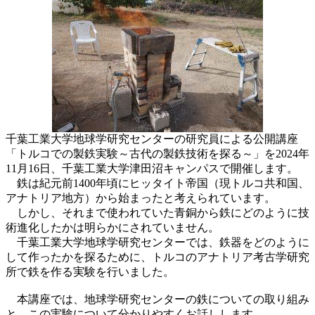
千葉工業大学地球学研究センターの研究員による公開講座
「トルコでの製鉄実験～古代の製鉄技術を探る～」を2024年
11月16日、千葉工業大学津田沼キャンパスで開催します。
鉄は紀元前1400年頃にヒッタイト帝国（現トルコ共和国、
アナトリア地方）から始まったと考えられています。
しかし、それまで使われていた青銅から鉄にどのように技
術進化したかは明らかにされていません。
千葉工業大学地球学研究センターでは、鉄器をどのように
して作ったかを探るために、トルコのアナトリア考古学研究
所で鉄を作る実験を行いました。
本講座では、地球学研究センターの鉄についての取り組み
と、この実験について分かりやすくお話しします。