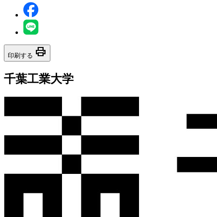
print
印刷する
千葉工業大学