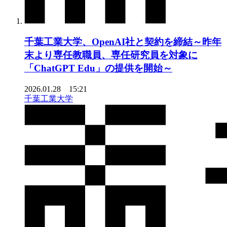
千葉工業大学、OpenAI社と契約を締結～昨年
末より専任教職員、専任研究員を対象に
「ChatGPT Edu」の提供を開始～
2026.01.28 15:21
千葉工業大学