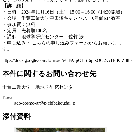
【詳 細】
・日時：2024年11月16日（土） 15:00～16:00（14:30開場）
・会場：千葉工業大学津田沼キャンパス 6号館614教室
・参加費：無料
・定員：先着順100名
・講師：地球学研究センター 佐竹 渉
・申し込み： こちらの申し込みフォームからお願いしま
す。
https://docs.google.com/forms/d/e/1FAIpQLSf6plzQQ2vvHdK
本件に関するお問い合わせ先
千葉工業大学 地球学研究センター
E-mail
geo-cosmo-gr@p.chibakoudai.jp
添付資料