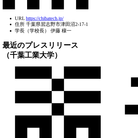
URL
https://chibatech.jp/
住所
千葉県習志野市津田沼2-17-1
学長（学校長）
伊藤 穰一
最近のプレスリリース
（千葉工業大学）