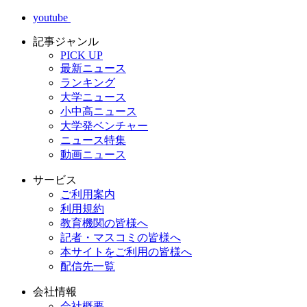
youtube
記事ジャンル
PICK UP
最新ニュース
ランキング
大学ニュース
小中高ニュース
大学発ベンチャー
ニュース特集
動画ニュース
サービス
ご利用案内
利用規約
教育機関の皆様へ
記者・マスコミの皆様へ
本サイトをご利用の皆様へ
配信先一覧
会社情報
会社概要