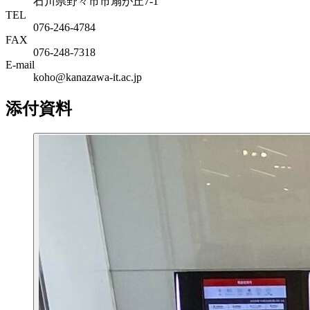
石川県野々市市扇が丘7-1
TEL
076-246-4784
FAX
076-248-7318
E-mail
koho@kanazawa-it.ac.jp
添付資料