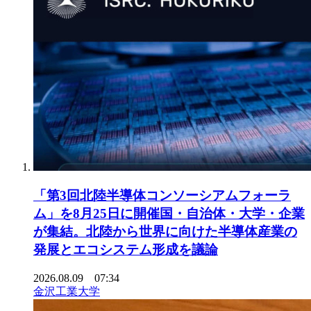
「第3回北陸半導体コンソーシアムフォーラ
ム」を8月25日に開催国・自治体・大学・企業
が集結。北陸から世界に向けた半導体産業の
発展とエコシステム形成を議論
2026.08.09 07:34
金沢工業大学