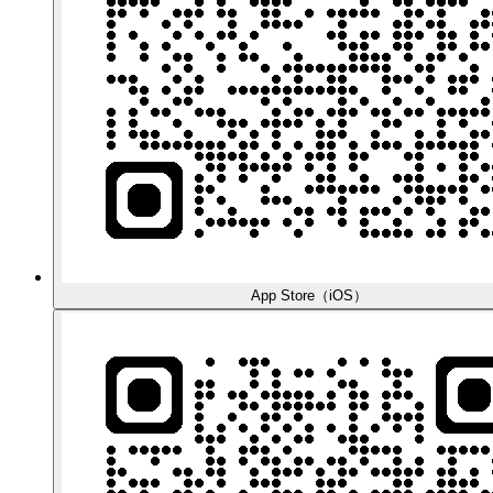
App Store（iOS）