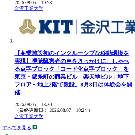
2026.08.05 19:58
金沢工業大学
【商業施設初のインクルーシブな移動環境を
実現】視覚障害者の声をきっかけに、しゃべ
る点字ブロック「コード化点字ブロック」を
東京・錦糸町の商業ビル「楽天地ビル」地下
フロア～地上2階で敷設。8月8日は体験会を開
催
2026.08.05 13:30
（最終更新日：
2026.08.07 10:24
）
金沢工業大学
すべてを見る