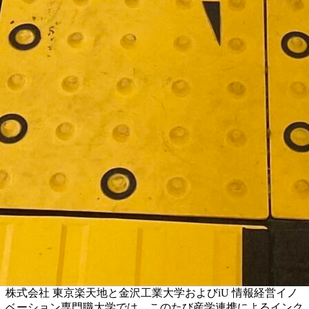
株式会社 東京楽天地と金沢工業大学およびiU 情報経営イノ
ベーション専門職大学では、このたび産学連携によるインク