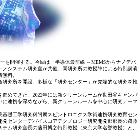
ーを開催する。今回は「半導体最前線 ～MEMSからナノデバ
ナノシステム研究室が共催。同研究所の教授陣による特別講演
費無料。
合研究所を開設。多様な「研究センター」が先端的な研究を推
進めてきた。2022年には新クリーンルームが世田谷キャンパ
いに連携を深めながら、新クリーンルームを中心に研究テーマ
院基礎工学研究科附属スピントロニクス学術連携研究教育セン
開発センターデバイスコアテクノロジー研究開発部部長の齋藤
ステム研究室長の藤田博之特別教授（東京大学名誉教授）と、