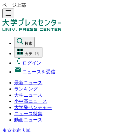
ページ上部
density_medium
検索
カテゴリ
ログイン
ニュースを受信
最新ニュース
ランキング
大学ニュース
小中高ニュース
大学発ベンチャー
ニュース特集
動画ニュース
東京都市大学