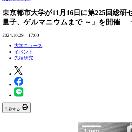
東京都市大学が11月16日に第225回総
量子、ゲルマニウムまで ～」を開催 
2024.10.29 17:00
大学ニュース
イベント
先端研究
print
印刷する