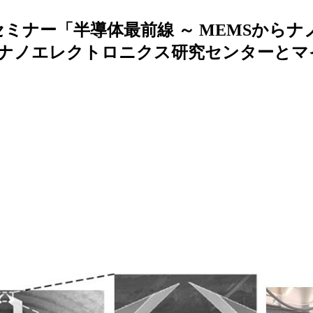
研セミナー「半導体最前線 ～ MEMSか
― ナノエレクトロニクス研究センターと