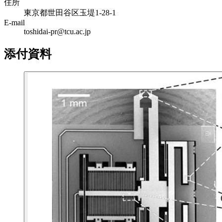
住所
東京都世田谷区玉堤1-28-1
E-mail
toshidai-pr@tcu.ac.jp
添付資料