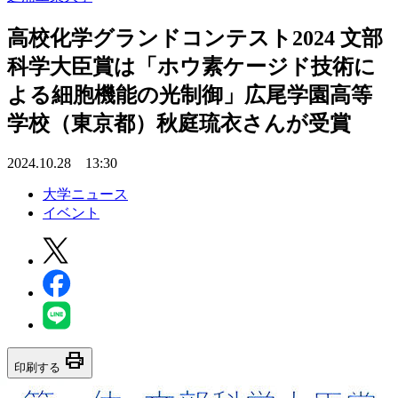
高校化学グランドコンテスト2024 文部
科学大臣賞は「ホウ素ケージド技術に
よる細胞機能の光制御」広尾学園高等
学校（東京都）秋庭琉衣さんが受賞
2024.10.28 13:30
大学ニュース
イベント
print
印刷する