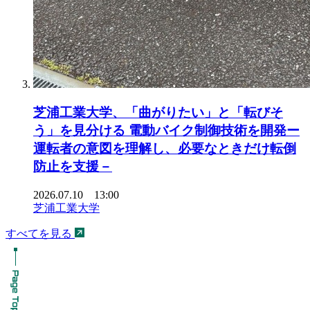
芝浦工業大学、「曲がりたい」と「転びそ
う」を見分ける 電動バイク制御技術を開発ー
運転者の意図を理解し、必要なときだけ転倒
防止を支援－
2026.07.10 13:00
芝浦工業大学
すべてを見る