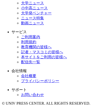
大学ニュース
小中高ニュース
大学発ベンチャー
ニュース特集
動画ニュース
サービス
ご利用案内
利用規約
教育機関の皆様へ
記者・マスコミの皆様へ
本サイトをご利用の皆様へ
配信先一覧
会社情報
会社概要
プライバシーポリシー
サポート
お問い合わせ
© UNIV PRESS CENTER. ALL RIGHTS RESERVED.