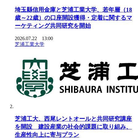
埼玉縣信用金庫と芝浦工業大学、若年層（18
歳～22歳）の口座開設獲得・定着に関するマ
ーケティング共同研究を開始
2026.07.22 13:00
芝浦工業大学
芝浦工大、西尾レントオールと共同研究講座
を開設 建設産業の社会的課題に取り組み、
生産性向上に寄与プラン