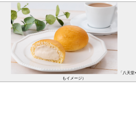
「八天堂
もイメージ）