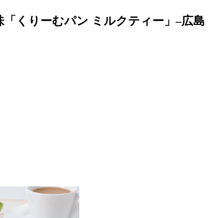
「くりーむパン ミルクティー」–広島