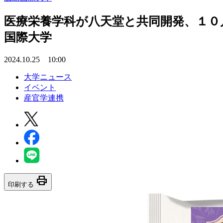
医療栄養学科が八天堂と共同開発、１０
国際大学
2024.10.25 10:00
大学ニュース
イベント
産官学連携
print
印刷する