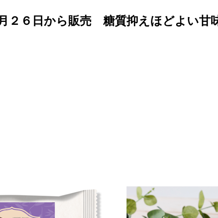
月２６日から販売 糖質抑えほどよい甘味