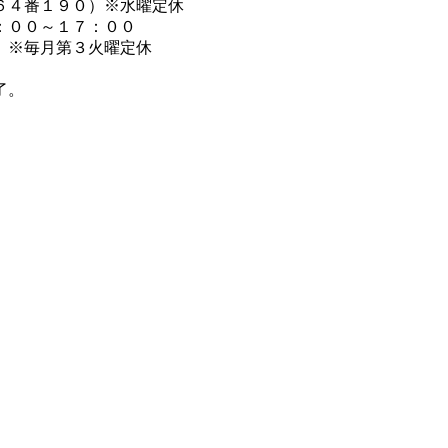
４番１９０）※水曜定休
００～１７：００
※毎月第３火曜定休
了。