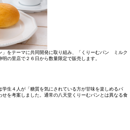
ン」をテーマに共同開発に取り組み、「くりーむパン ミルク
神明の里店で２６日から数量限定で販売します。
は学生４人が「糖質を気にされている方が甘味を楽しめるパ
わせを考案しました。通常の八天堂くりーむパンとは異なる食