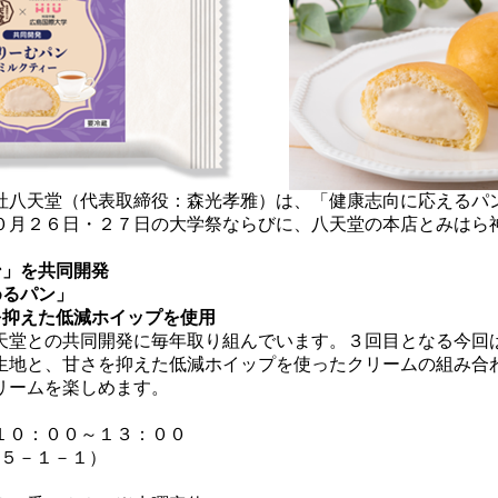
八天堂（代表取締役：森光孝雅）は、「健康志向に応えるパ
０月２６日・２７日の大学祭ならびに、八天堂の本店とみはら
ン」を共同開発
めるパン」
抑えた低減ホイップを使用
堂との共同開発に毎年取り組んでいます。３回目となる今回
生地と、甘さを抑えた低減ホイップを使ったクリームの組み合
リームを楽しめます。
１０：００～１３：００
５－１－１）