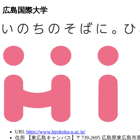
広島国際大学
URL
https://www.hirokoku-u.ac.jp/
住所
【東広島キャンパス】〒739-2695 広島県東広島市黒瀬