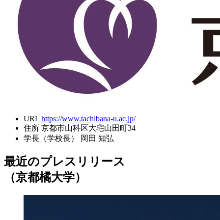
URL
https://www.tachibana-u.ac.jp/
住所
京都市山科区大宅山田町34
学長（学校長）
岡田 知弘
最近のプレスリリース
（京都橘大学）