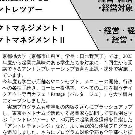
京都橘大学（京都市山科区、学長：日比野英子）では、2023
年度から起業に興味のある学生たちを対象に、１回生から受
講できるアントレプレナーシップ教育を正課・課外で実施し
ています。
今年度も学生が店舗名やコンセプト、メニューの開発、行政
への各種手続き、コーヒー提供等、すべての工程を担うテイ
クアウト専門カフェ「Partage（パルタージュ）」を大学構内
にオープンしました。
実施プログラムも昨年度の内容をさらにブラッシュアップ
し、東京やベトナムで活躍する起業家を訪問して実践例を学
ぶ「アントレツアー」や、30万円の起業資金獲得を目指した
「アントレチャレンジ」など、より実践的な体験プログラム
を追加しました。さらにプログラム対象学部も全学部へと拡