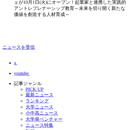
ェが10月1日(火)にオープン！起業家と連携した実践的
アントレプレナーシップ教育～未来を切り開く新たな
価値を創造する人材育成～
ニュースを受信
x
youtube
記事ジャンル
PICK UP
最新ニュース
ランキング
大学ニュース
小中高ニュース
大学発ベンチャー
ニュース特集