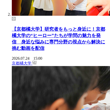
【京都橘大学】研究者をもっと身近に！京都
橘大学の“ヒーロー”たちが学問の魅力を発
信 身近な悩みに専門分野の視点から解決に
挑む動画を配信
2026.07.24 15:00
京都橘大学