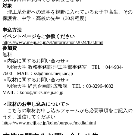
対象
理工系分野への進学を視野に入れている女子中高生、その
保護者、中学・高校の先生（30名程度）
申込方法
イベントページをご参照ください
https://www.meiji.ac.jp/sst/information/2024/flat.html
参加費
無料
＜内容に関するお問い合わせ＞
明治大学 教務事務部 理工学部事務室 TEL：044-934-
7600 MAIL：sst@mics.meiji.ac.jp
＜取材に関するお問い合わせ＞
明治大学 経営企画部 広報課 TEL：03-3296-4082
MAIL：koho@mics.meiji.ac.jp
＜取材のお申し込みについて＞
こちらの取材お申し込みフォームから必要事項をご記入の
うえ、送信してください。
https://www.meiji.ac.jp/koho/purpose/media.html