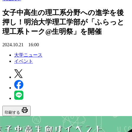
女子中高生の理工系分野への進学を後
押し！明治大学理工学部が「ふらっと
理工系トーク@生明祭」を開催
2024.10.21 16:00
大学ニュース
イベント
print
印刷する