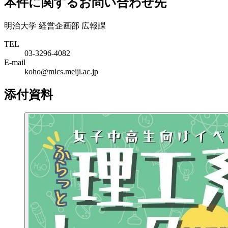
本件に関するお問い合わせ先
明治大学 経営企画部 広報課
TEL
03-3296-4082
E-mail
koho@mics.meiji.ac.jp
添付資料