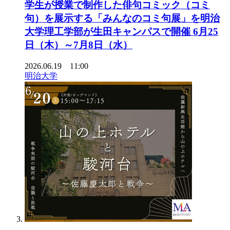
学生が授業で制作した俳句コミック（コミ
句）を展示する「みんなのコミ句展」を明治
大学理工学部が生田キャンパスで開催 6月25
日（木）～7月8日（水）
2026.06.19 11:00
明治大学