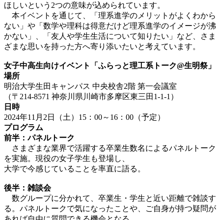
ほしいという2つの意味が込められています。
本イベントを通じて、「理系進学のメリットがよくわから
ない」や「数学や理科は得意だけど理系進学のイメージが沸
かない」、
「友人や学生生活について知りたい」など、さま
ざまな思いを持った方へ寄り添いたいと考えています。
女子中高生向けイベント「ふらっと理工系トーク@生明祭」
場所
明治大学生田キャンパス 中央校舎2階 第一会議室
（〒214-8571 神奈川県川崎市多摩区東三田1-1-1）
日時
2024年11月2日（土）15：00～16：00（予定）
プログラム
前半：パネルトーク
さまざまな業界で活躍する卒業生数名によるパネルトーク
を実施。現役の女子学生も登場し、
大学で今感じていることを率直に語る。
後半：雑談会
数グループに分かれて、卒業生・学生と近い距離で雑談す
る。パネルトークで気になったことや、
ご自身が持つ疑問が
あれば自由に質問できる機会となる。