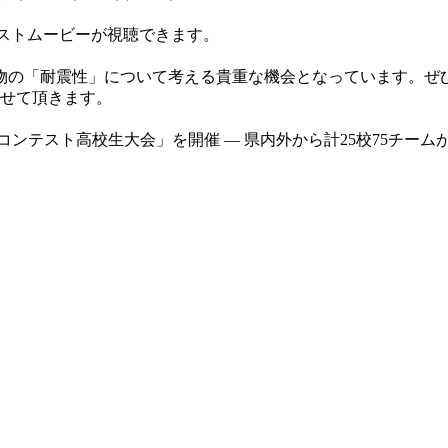
ンテストムービーが視聴できます。
の「耐震性」について考える貴重な機会となっています。ぜ
させて頂きます。
ンテスト高校生大会」を開催 — 県内外から計25校75チームが参加予