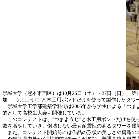
崇城大学（熊本市西区）は10月26日（土）・27日（日）、第
加。“つまようじ”と木工用ボンドだけを使って製作したタワ
崇城大学工学部建築学科では2006年から学生による「つま
的として高校生大会も開催している。
このコンテストは、”つまようじ”と木工用ボンドだけを使っ
数を増やしていき、倒壊しない最も耐震性のあるタワーを優
また、コンテスト開始前には作品の形状の美しさや構造のユ
今年は県内外から計26校74チームが参加。普通高校と専門