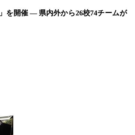
を開催 ― 県内外から26校74チームが