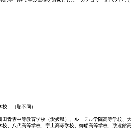
学校 （順不同）
新田青雲中等教育学校（愛媛県）、ルーテル学院高等学校、大
学校、八代高等学校、宇土高等学校、御船高等学校、致遠館高