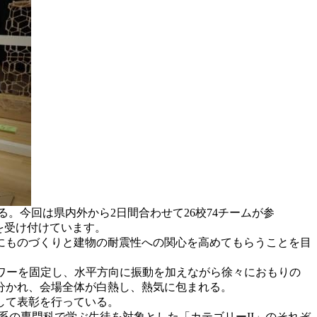
る。今回は県内外から2日間合わせて26校74チームが参
を受け付けています。
生にものづくりと建物の耐震性への関心を高めてもらうことを目
タワーを固定し、水平方向に振動を加えながら徐々におもりの
分かれ、会場全体が白熱し、熱気に包まれる。
して表彰を行っている。
系の専門科で学ぶ生徒を対象とした「カテゴリーII」のそれぞ