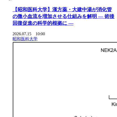
【昭和医科大学】漢方薬・大建中湯が消化管
の微小血流を増加させる仕組みを解明 ― 術後
回復促進の科学的根拠に ―
2026.07.15 10:00
昭和医科大学