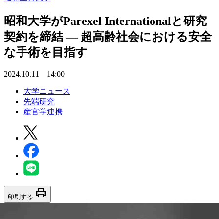
昭和大学がParexel Internationalと研究
契約を締結 ― 超高齢社会における安全
な手術を目指す
2024.10.11 14:00
大学ニュース
先端研究
産官学連携
print
印刷する