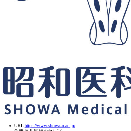
URL
https://www.showa-u.ac.jp/