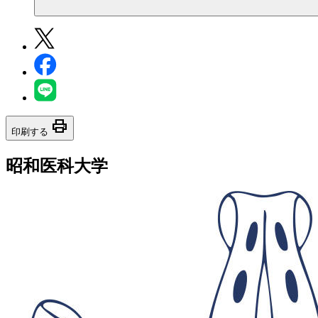
print
印刷する
昭和医科大学