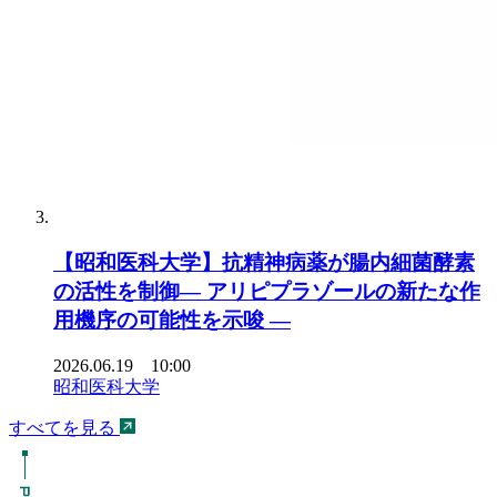
【昭和医科大学】抗精神病薬が腸内細菌酵素
の活性を制御― アリピプラゾールの新たな作
用機序の可能性を示唆 ―
2026.06.19 10:00
昭和医科大学
すべてを見る