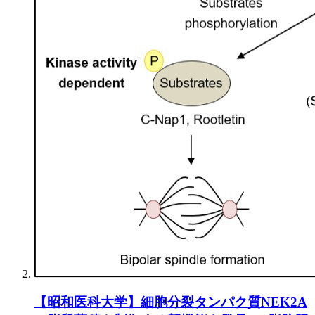
【昭和医科大学】細胞分裂タンパク質NEK2A