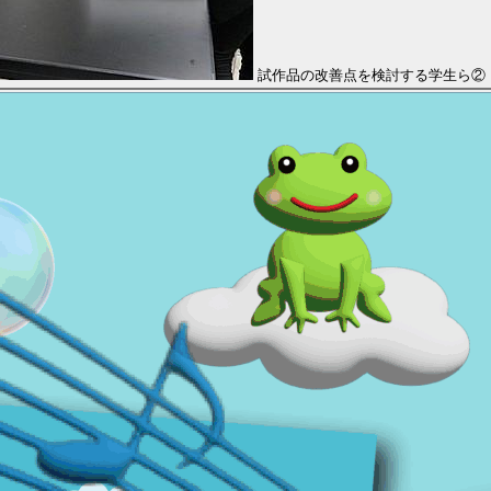
試作品の改善点を検討する学生ら②