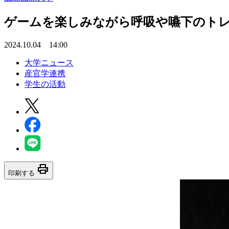
ゲームを楽しみながら呼吸や嚥下のトレ
2024.10.04 14:00
大学ニュース
産官学連携
学生の活動
print
印刷する