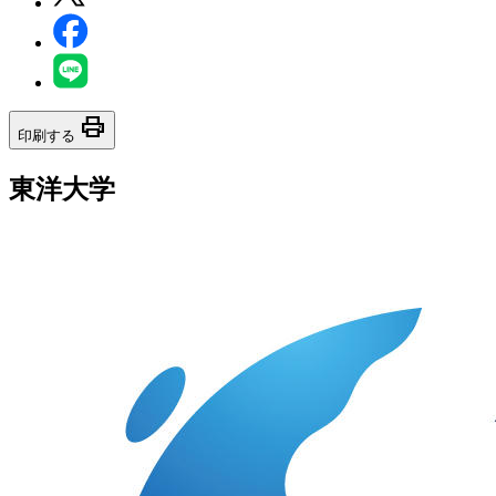
print
印刷する
東洋大学