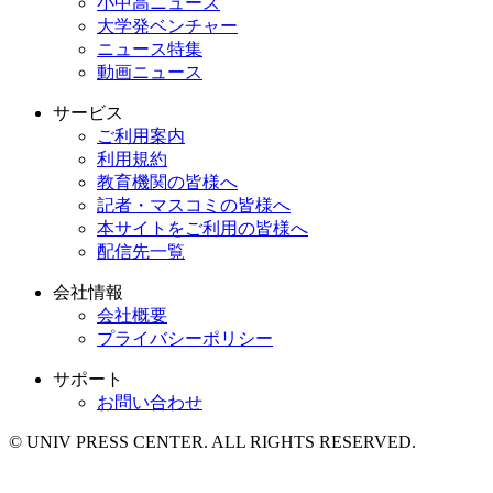
小中高ニュース
大学発ベンチャー
ニュース特集
動画ニュース
サービス
ご利用案内
利用規約
教育機関の皆様へ
記者・マスコミの皆様へ
本サイトをご利用の皆様へ
配信先一覧
会社情報
会社概要
プライバシーポリシー
サポート
お問い合わせ
© UNIV PRESS CENTER. ALL RIGHTS RESERVED.