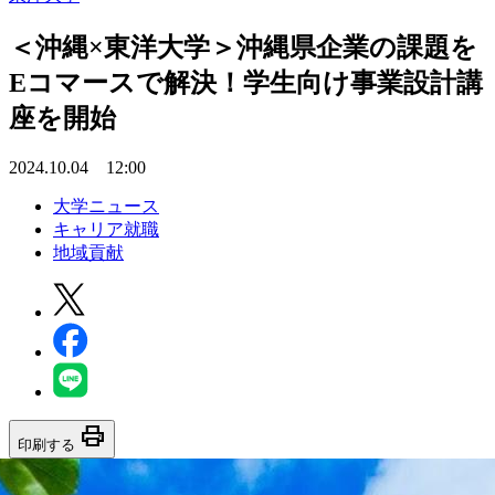
＜沖縄×東洋大学＞沖縄県企業の課題を
Eコマースで解決！学生向け事業設計講
座を開始
2024.10.04 12:00
大学ニュース
キャリア就職
地域貢献
print
印刷する