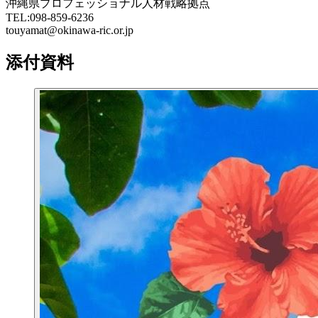
沖縄県プロフェッショナル人材戦略拠点
TEL:098-859-6236
touyamat@okinawa-ric.or.jp
添付資料