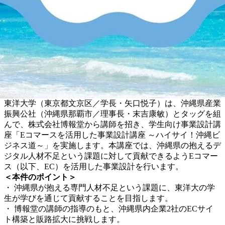
東洋大学（東京都文京区／学長・矢口悦子）は、沖縄県産業
振興公社（沖縄県那覇市／理事長・末吉康敏）とタッグを組
んで、株式会社博報堂から講師を招き、学生向け事業設計講
座「Eコマースを活用した事業設計講座 ～ハイサイ！沖縄ビ
ジネス道～」を実施します。本講座では、沖縄県の抱えるデ
ジタル人材不足という課題に対して貢献できるようEコマー
ス（以下、EC）を活用した事業設計を行います。
＜本件のポイント＞
・ 沖縄県が抱える専門人材不足という課題に、東洋大の学
生が学びを通じて貢献することを目指します。
・ 博報堂の講師の指導のもと、沖縄県内企業2社のECサイ
ト構築と販路拡大に挑戦します。