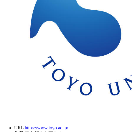
URL
https://www.toyo.ac.jp/