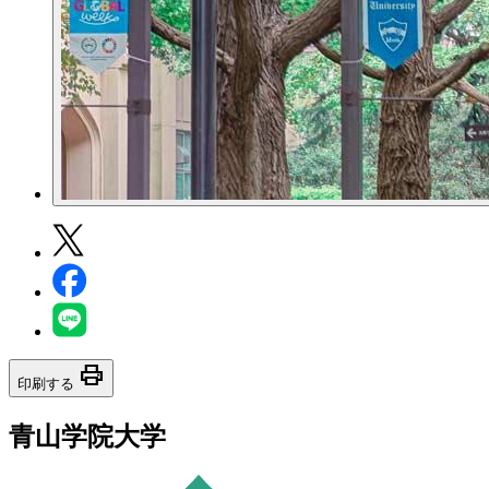
print
印刷する
青山学院大学