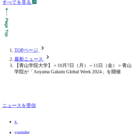
すべてを見る
chevron_forward
TOPページ
chevron_forward
最新ニュース
【青山学院大学】＜10月7日（月）～11日（金）＞青山
学院が「Aoyama Gakuin Global Week 2024」を開催
ニュースを受信
x
youtube