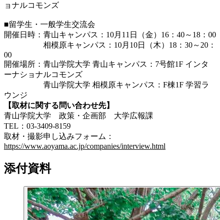
ョナルコモンズ
■留学生・一般学生交流会
開催日時：青山キャンパス：10月11日（金）16：40～18：00
相模原キャンパス：10月10日（木）18：30～20：
00
開催場所：
青山学院大学
青山キャンパス：7号館1F インタ
ーナショナルコモンズ
青山学院大学
相模原キャンパス：F棟1F 学習ラ
ウンジ
【取材に関する問い合わせ先】
青山学院大学 政策・企画部 大学広報課
TEL：03-3409-8159
取材・撮影申し込みフォーム：
https://www.aoyama.ac.jp/companies/interview.html
添付資料