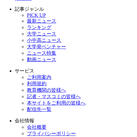
記事ジャンル
PICK UP
最新ニュース
ランキング
大学ニュース
小中高ニュース
大学発ベンチャー
ニュース特集
動画ニュース
サービス
ご利用案内
利用規約
教育機関の皆様へ
記者・マスコミの皆様へ
本サイトをご利用の皆様へ
配信先一覧
会社情報
会社概要
プライバシーポリシー