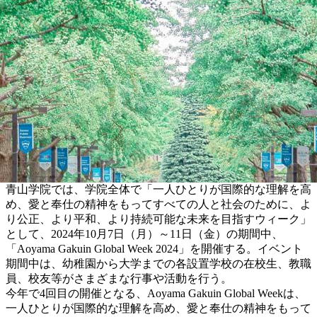
青山学院では、学院全体で「一人ひとりが国際的な理解を高
め、愛と奉仕の精神をもってすべての人と社会のために、よ
り公正、より平和、より持続可能な未来を目指すウィーク」
として、2024年10月7日（月）～11日（金）の期間中、
「Aoyama Gakuin Global Week 2024」を開催する。イベント
期間中は、幼稚園から大学までの各設置学校の在校生、教職
員、校友等がさまざまな行事や活動を行う。
今年で4回目の開催となる、
Aoyama Gakuin Global Weekは、
一人ひとりが国際的な理解を高め、愛と奉仕の精神をもって