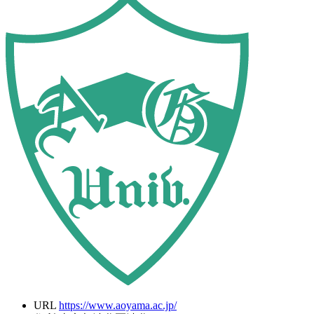
URL
https://www.aoyama.ac.jp/