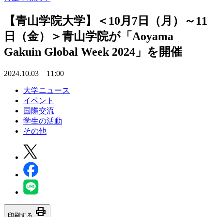
【青山学院大学】＜10月7日（月）～11
日（金）＞青山学院が「Aoyama
Gakuin Global Week 2024」を開催
2024.10.03 11:00
大学ニュース
イベント
国際交流
学生の活動
その他
print
印刷する