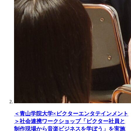
＜青山学院大学×ビクターエンタテインメント
＞社会連携ワークショップ「ビクター社員と
制作現場から音楽ビジネスを学ぼう」を実施