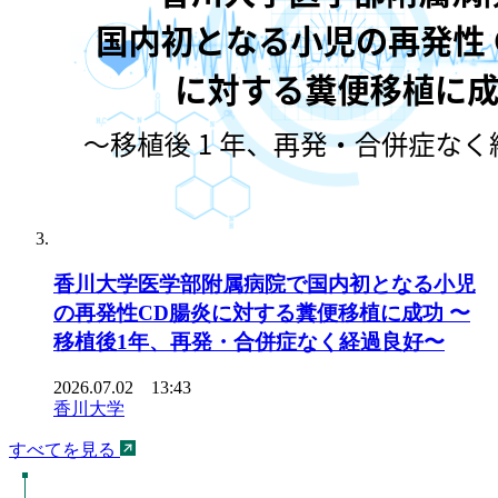
香川大学医学部附属病院で国内初となる小児
の再発性CD腸炎に対する糞便移植に成功 〜
移植後1年、再発・合併症なく経過良好〜
2026.07.02 13:43
香川大学
すべてを見る