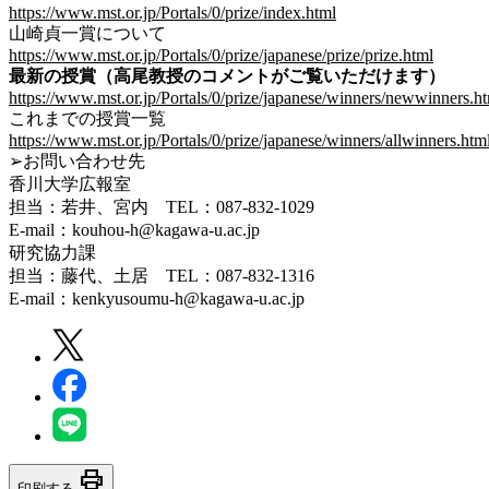
https://www.mst.or.jp/Portals/0/prize/index.html
山崎貞一賞について
https://www.mst.or.jp/Portals/0/prize/japanese/prize/prize.html
最新の授賞（高尾教授のコメントがご覧いただけます）
https://www.mst.or.jp/Portals/0/prize/japanese/winners/newwinners.h
これまでの授賞一覧
https://www.mst.or.jp/Portals/0/prize/japanese/winners/allwinners.htm
➢お問い合わせ先
香川大学広報室
担当：若井、宮内 TEL：087-832-1029
E-mail：kouhou-h@kagawa-u.ac.jp
研究協力課
担当：藤代、土居 TEL：087-832-1316
E-mail：kenkyusoumu-h@kagawa-u.ac.jp
print
印刷する