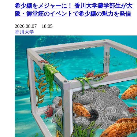
希少糖をメジャーに！ 香川大学農学部生が大
阪・御堂筋のイベントで希少糖の魅力を発信
2026.08.07 18:05
香川大学