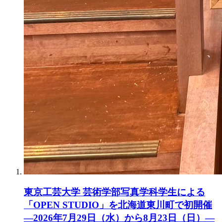
東京工芸大学 芸術学部写真学科学生による
「OPEN STUDIO」を北海道東川町で初開催
―2026年7月29日（水）から8月23日（日）―