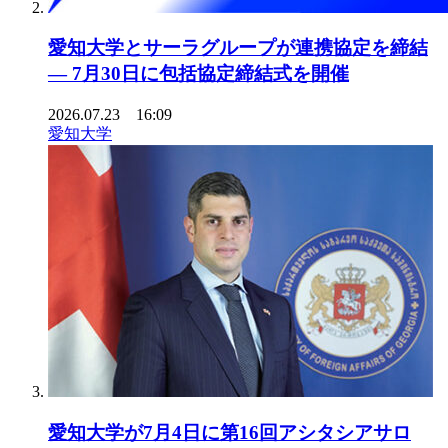
愛知大学とサーラグループが連携協定を締結
― 7月30日に包括協定締結式を開催
2026.07.23 16:09
愛知大学
愛知大学が7月4日に第16回アシタシアサロ