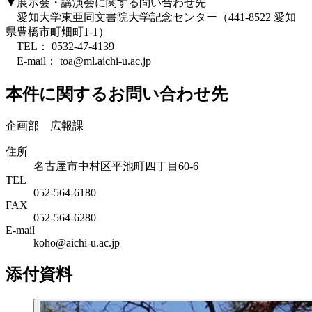
▼展示会・講演会に関する問い合わせ先
愛知大学東亜同文書院大学記念センター（441-8522 愛知
県豊橋市町畑町1-1）
TEL： 0532-47-4139
E-mail： toa@ml.aichi-u.ac.jp
本件に関するお問い合わせ先
企画部 広報課
住所
名古屋市中村区平池町四丁目60-6
TEL
052-564-6180
FAX
052-564-6280
E-mail
koho@aichi-u.ac.jp
添付資料