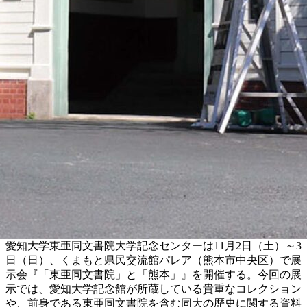
愛知大学東亜同文書院大学記念センターは11月2日（土）～3
日（日）、くまもと県民交流館パレア（熊本市中央区）で展
示会『「東亜同文書院」と「熊本」』を開催する。今回の展
示では、愛知大学記念館が所蔵している貴重なコレクション
や、前身である東亜同文書院を含む同大の歴史に関する資料