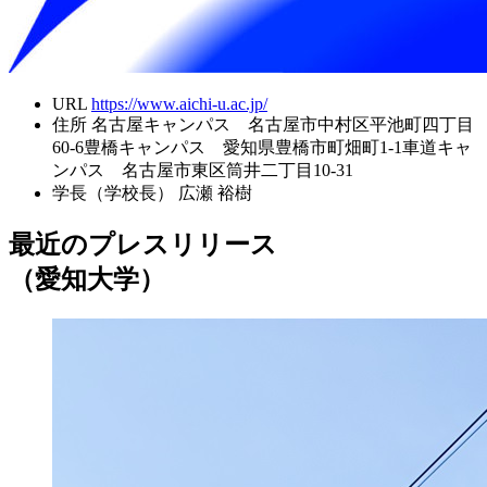
URL
https://www.aichi-u.ac.jp/
住所
名古屋キャンパス 名古屋市中村区平池町四丁目
60-6豊橋キャンパス 愛知県豊橋市町畑町1-1車道キャ
ンパス 名古屋市東区筒井二丁目10-31
学長（学校長）
広瀬 裕樹
最近のプレスリリース
（愛知大学）