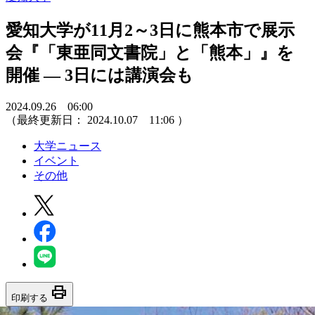
愛知大学が11月2～3日に熊本市で展示
会『「東亜同文書院」と「熊本」』を
開催 — 3日には講演会も
2024.09.26 06:00
（最終更新日：
2024.10.07 11:06
）
大学ニュース
イベント
その他
print
印刷する