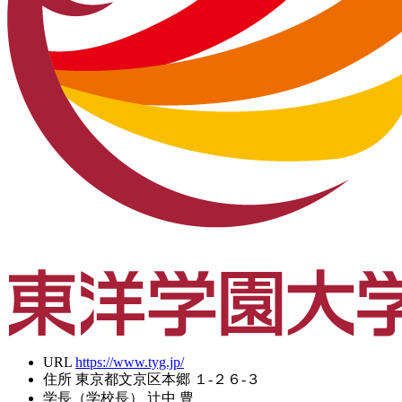
URL
https://www.tyg.jp/
住所
東京都文京区本郷 １-２６-３
学長（学校長）
辻中 豊