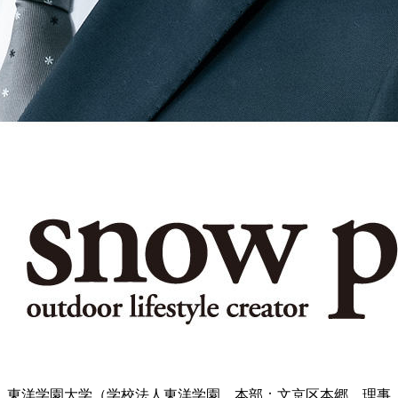
東洋学園大学（学校法人東洋学園 本部：文京区本郷 理事