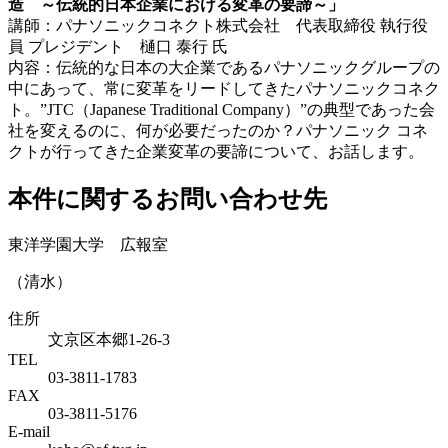
造 ～伝統的日本企業における変革の要諦～」
講師：パナソニックコネクト株式会社 代表取締役 執行役
員 プレジデント 樋口 泰行 氏
内容：伝統的な日本の大企業であるパナソニックグループの
中にあって、常に変革をリードしてきたパナソニックコネク
ト。”JTC（Japanese Traditional Company）”の典型であった会
社を変えるのに、何が必要だったのか？パナソニック コネ
クトが行ってきた企業変革の要諦について、お話します。
本件に関するお問い合わせ先
東洋学園大学 広報室
（清水）
住所
文京区本郷1-26-3
TEL
03-3811-1783
FAX
03-3811-5176
E-mail