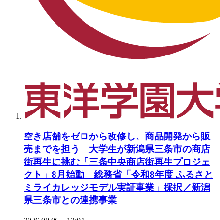
空き店舗をゼロから改修し、商品開発から販
売までを担う 大学生が新潟県三条市の商店
街再生に挑む「三条中央商店街再生プロジェ
クト」8月始動 総務省「令和8年度 ふるさと
ミライカレッジモデル実証事業」採択／新潟
県三条市との連携事業