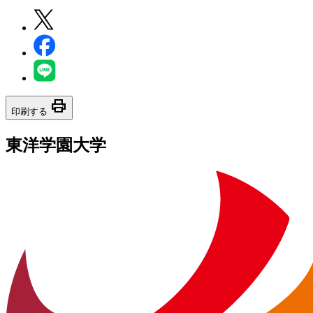
print
印刷する
東洋学園大学