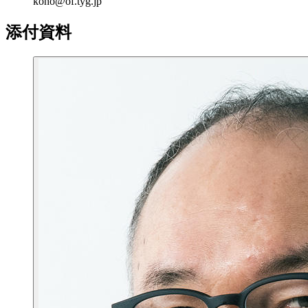
koho@of.tyg.jp
添付資料