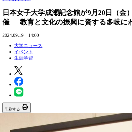
日本女子大学成瀬記念館が9月20日（金）
催 — 教育と文化の振興に資する多岐に
2024.09.19 14:00
大学ニュース
イベント
生涯学習
print
印刷する