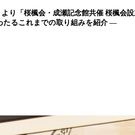
より「桜楓会・成瀬記念館共催 桜楓会設立
わたるこれまでの取り組みを紹介 —