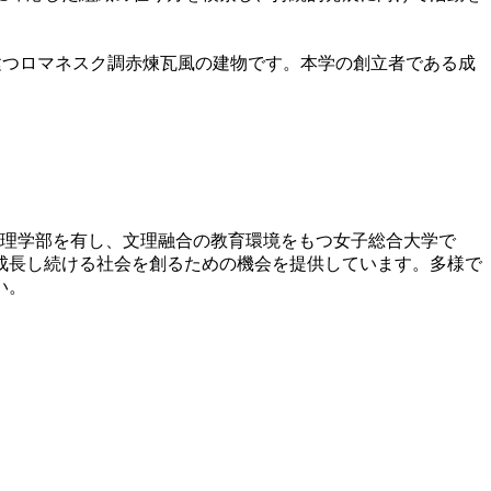
に建つロマネスク調赤煉瓦風の建物です。本学の創立者である成
の理学部を有し、文理融合の教育環境をもつ女子総合大学で
成長し続ける社会を創るための機会を提供しています。多様で
い。