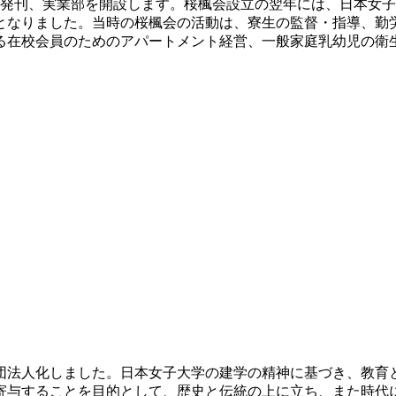
を発刊、実業部を開設します。桜楓会設立の翌年には、日本女子
点となりました。当時の桜楓会の活動は、寮生の監督・指導、勤
る在校会員のためのアパートメント経営、一般家庭乳幼児の衛
般社団法人化しました。日本女子大学の建学の精神に基づき、教
寄与することを目的として、歴史と伝統の上に立ち、また時代