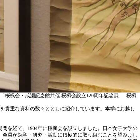
楓会・成瀬記念館共催 桜楓会設立120周年記念展 ― 桜楓
みを貴重な資料の数々とともに紹介しています。本学にお越し
期間を経て、1904年に桜楓会を設立しました。日本女子大学の
、会員が勉学・研究・活動に積極的に取り組むことを望みまし