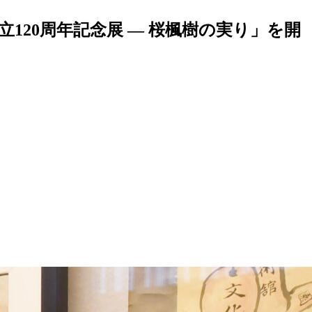
120周年記念展 — 桜楓樹の実り」を開