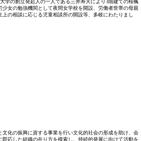
大学の創立発起人の一人である三井寿天により3階建ての桜楓
労少女の勉強機関として夜間女学校を開設、労働者世帯の母親
生上の相談に応じる児童相談所の開設等、多岐にわたりまし
育と文化の振興に資する事業を行い文化的社会の形成を助け、会
に即応した組織の在り方を模索し、持続的発展に向けて活動を