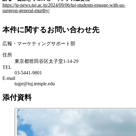
https://jp-news.tuj.ac.jp/2024/09/06/tuj-students-engage-with-us-
surgeon-general-murthy/
本件に関するお問い合わせ先
広報・マーケティングサポート部
住所
東京都世田谷区太子堂1-14-29
TEL
03-5441-9801
E-mail
tujpr@tuj.temple.edu
添付資料