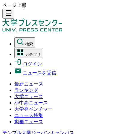
ページ上部
density_medium
検索
カテゴリ
ログイン
ニュースを受信
最新ニュース
ランキング
大学ニュース
小中高ニュース
大学発ベンチャー
ニュース特集
動画ニュース
テンプル大学ジャパンキャンパス