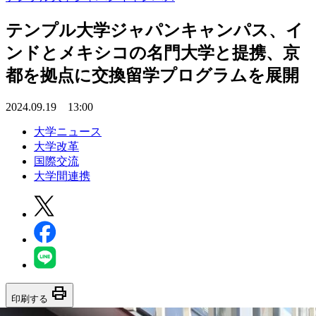
テンプル大学ジャパンキャンパス、イ
ンドとメキシコの名門大学と提携、京
都を拠点に交換留学プログラムを展開
2024.09.19 13:00
大学ニュース
大学改革
国際交流
大学間連携
print
印刷する