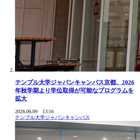
テンプル大学ジャパンキャンパス京都、2026
年秋学期より学位取得が可能なプログラムを
拡大
2026.06.09 13:16
テンプル大学ジャパンキャンパス