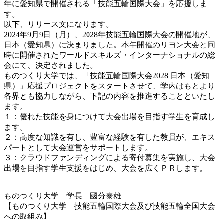
年に愛知県で開催される「技能五輪国際大会」を応援しま
す。
以下、リリース文になります。
2024年9月9日（月）、2028年技能五輪国際大会の開催地が、
日本（愛知県）に決まりました。本年開催のリヨン大会と同
時に開催されたワールドスキルズ・インターナショナルの総
会にて、決定されました。
ものつくり大学では、「技能五輪国際大会2028 日本（愛知
県）」応援プロジェクトをスタートさせて、学内はもとより
各界とも協力しながら、下記の内容を推進することといたし
ます。
１：優れた技能を身につけて大会出場を目指す学生を育成し
ます。
２：高度な知識を有し、豊富な経験を有した教員が、エキス
パートとして大会運営をサポートします。
３：クラウドファンディングによる寄付募集を実施し、大会
出場を目指す学生支援をはじめ、大会を広くＰＲします。
ものつくり大学 学長 國分泰雄
【ものつくり大学 技能五輪国際大会及び技能五輪全国大会
への取組み】