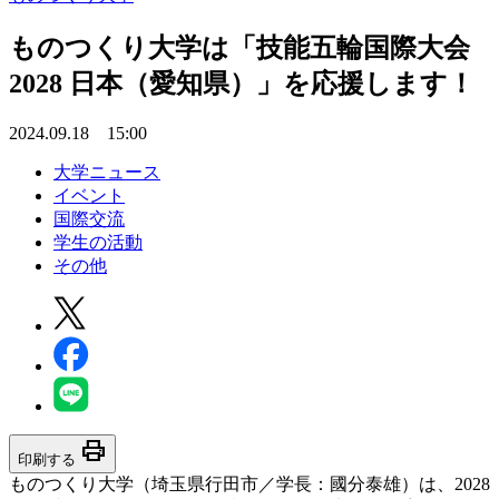
ものつくり大学は「技能五輪国際大会
2028 日本（愛知県）」を応援します！
2024.09.18 15:00
大学ニュース
イベント
国際交流
学生の活動
その他
print
印刷する
ものつくり大学（埼玉県行田市／学長：國分泰雄）は、2028