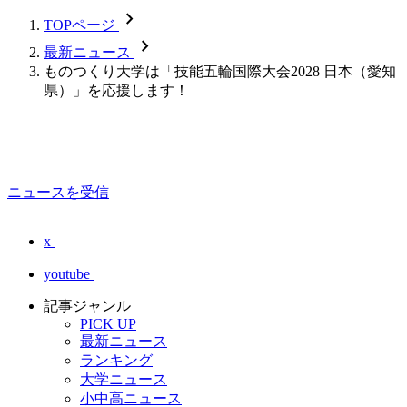
chevron_forward
TOPページ
chevron_forward
最新ニュース
ものつくり大学は「技能五輪国際大会2028 日本（愛知
県）」を応援します！
ニュースを受信
x
youtube
記事ジャンル
PICK UP
最新ニュース
ランキング
大学ニュース
小中高ニュース