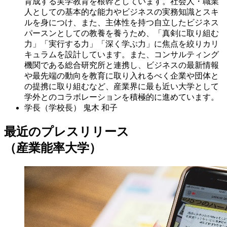
育成する実学教育を根幹としています。社会人・職業
人としての基本的な能力やビジネスの実務知識とスキ
ルを身につけ、また、主体性を持つ自立したビジネス
パースンとしての教養を養うため、「真剣に取り組む
力」「実行する力」「深く学ぶ力」に焦点を絞りカリ
キュラムを設計しています。また、コンサルティング
機関である総合研究所と連携し、ビジネスの最新情報
や最先端の動向を教育に取り入れるべく企業や団体と
の提携に取り組むなど、産業界に最も近い大学として
学外とのコラボレーションを積極的に進めています。
学長（学校長）
鬼木 和子
最近のプレスリリース
（産業能率大学）