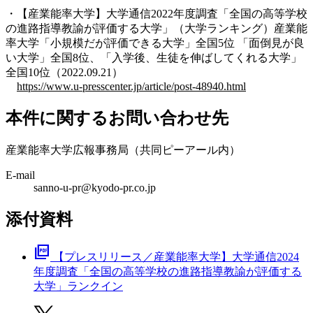
・【産業能率大学】大学通信2022年度調査「全国の高等学校
の進路指導教諭が評価する大学」（大学ランキング）産業能
率大学「小規模だが評価できる大学」全国5位 「面倒見が良
い大学」全国8位、「入学後、生徒を伸ばしてくれる大学」
全国10位（2022.09.21）
https://www.u-presscenter.jp/article/post-48940.html
本件に関するお問い合わせ先
産業能率大学広報事務局（共同ピーアール内）
E-mail
sanno-u-pr@kyodo-pr.co.jp
添付資料
picture_as_pdf
【プレスリリース／産業能率大学】大学通信2024
年度調査「全国の高等学校の進路指導教諭が評価する
大学」ランクイン