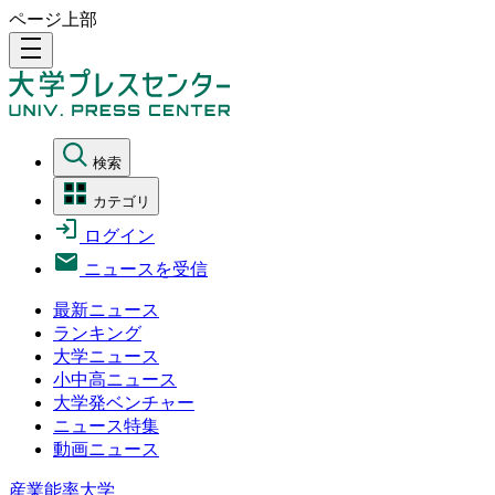
ページ上部
density_medium
検索
カテゴリ
ログイン
ニュースを受信
最新ニュース
ランキング
大学ニュース
小中高ニュース
大学発ベンチャー
ニュース特集
動画ニュース
産業能率大学