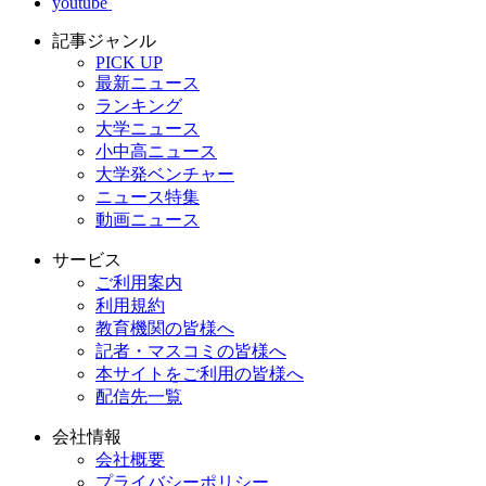
youtube
記事ジャンル
PICK UP
最新ニュース
ランキング
大学ニュース
小中高ニュース
大学発ベンチャー
ニュース特集
動画ニュース
サービス
ご利用案内
利用規約
教育機関の皆様へ
記者・マスコミの皆様へ
本サイトをご利用の皆様へ
配信先一覧
会社情報
会社概要
プライバシーポリシー