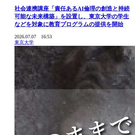
社会連携講座「責任あるAI倫理の創造と持続
可能な未来構築」を設置し、東京大学の学生
などを対象に教育プログラムの提供を開始
2026.07.07 16:53
東京大学