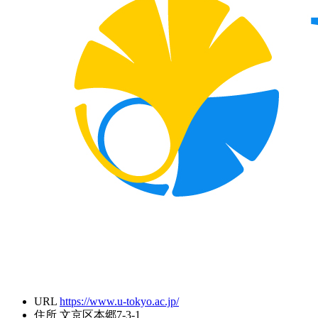
URL
https://www.u-tokyo.ac.jp/
住所
文京区本郷7-3-1