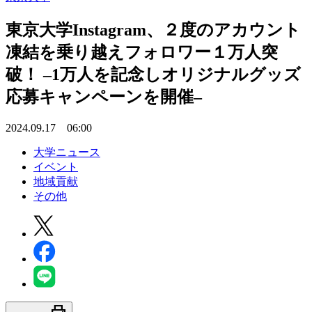
東京大学Instagram、２度のアカウント
凍結を乗り越えフォロワー１万人突
破！ –1万人を記念しオリジナルグッズ
応募キャンペーンを開催–
2024.09.17 06:00
大学ニュース
イベント
地域貢献
その他
print