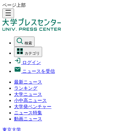
ページ上部
density_medium
検索
カテゴリ
ログイン
ニュースを受信
最新ニュース
ランキング
大学ニュース
小中高ニュース
大学発ベンチャー
ニュース特集
動画ニュース
東京大学