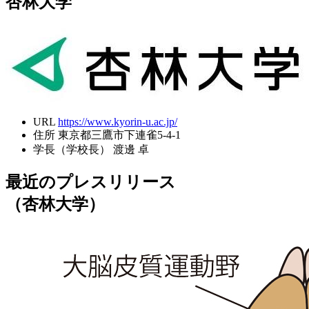
杏林大学
URL
https://www.kyorin-u.ac.jp/
住所
東京都三鷹市下連雀5-4-1
学長（学校長）
渡邊 卓
最近のプレスリリース
（杏林大学）