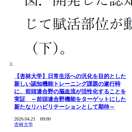
【杏林大学】日常生活への汎化を目的とした
新しい認知機能トレーニング課題の遂行時
に、前頭連合野の脳血流が活性化することを
実証 ～前頭連合野機能をターゲットにした
新たなリハビリテーションとして期待～
2026.04.21 09:00
杏林大学