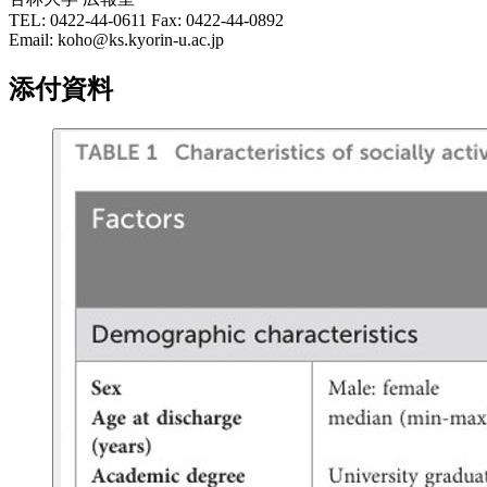
TEL: 0422-44-0611 Fax: 0422-44-0892
Email: koho@ks.kyorin-u.ac.jp
添付資料