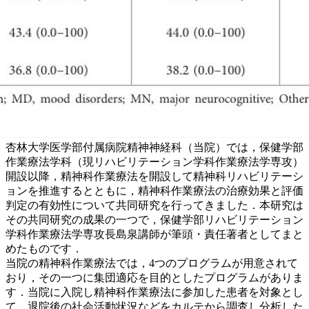
杏林大学医学部付属病院精神神経科（当院）では，保健学部
作業療法学科（現リハビリテーション学科作業療法学専攻）
開設以降，精神科作業療法を開設して精神科リハビリテーシ
ョンを推進するとともに，精神科作業療法の治療効果と評価
判定の有効性について共同研究を行ってきました．本研究は
その共同研究の成果の一つで，保健学部リハビリテーション
学科作業療法学専攻長島泉講師が筆頭・責任著者としてまと
めたものです．
当院の精神科作業療法では，4つのプログラムが用意されて
おり，その一つに集団適応を目的としたプログラムがありま
す．当院に入院し精神科作業療法に参加した患者を対象とし
て，退院後の社会活動状況などをカルテから調査し分析した