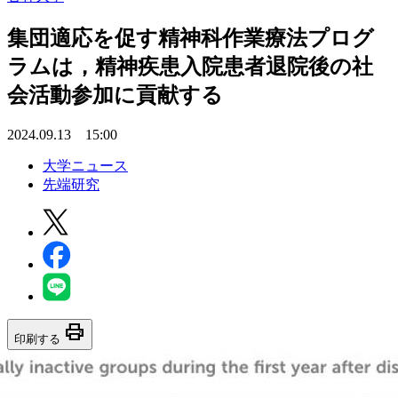
集団適応を促す精神科作業療法プログ
ラムは，精神疾患入院患者退院後の社
会活動参加に貢献する
2024.09.13 15:00
大学ニュース
先端研究
print
印刷する