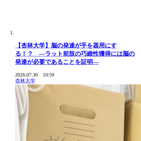
【杏林大学】脳の発達が手を器用にす
る！？ ―ラット前肢の巧緻性獲得には脳の
発達が必要であることを証明―
2026.07.30 10:59
杏林大学