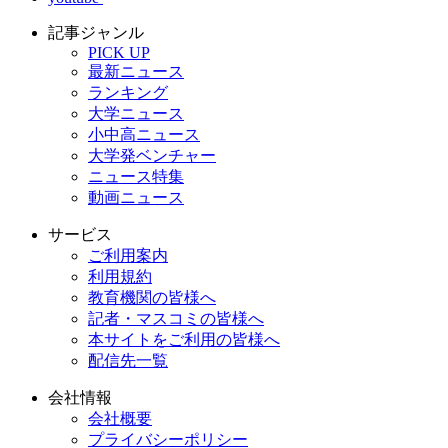
記事ジャンル
PICK UP
最新ニュース
ランキング
大学ニュース
小中高ニュース
大学発ベンチャー
ニュース特集
動画ニュース
サービス
ご利用案内
利用規約
教育機関の皆様へ
記者・マスコミの皆様へ
本サイトをご利用の皆様へ
配信先一覧
会社情報
会社概要
プライバシーポリシー